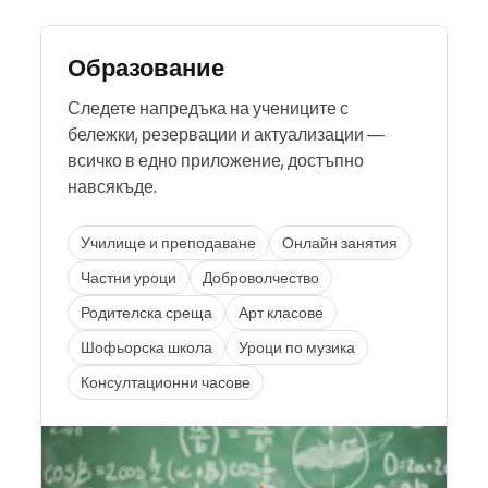
Образование
Следете напредъка на учениците с
бележки, резервации и актуализации —
всичко в едно приложение, достъпно
навсякъде.
Училище и преподаване
Онлайн занятия
Частни уроци
Доброволчество
Родителска среща
Арт класове
Шофьорска школа
Уроци по музика
Консултационни часове