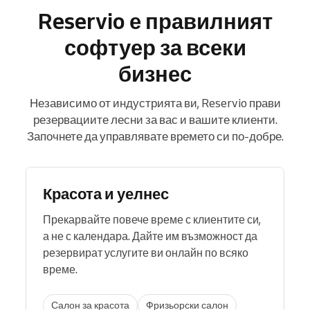
Reservio е правилният
софтуер за всеки
бизнес
Независимо от индустрията ви, Reservio прави
резервациите лесни за вас и вашите клиенти.
Започнете да управлявате времето си по-добре.
Красота и уелнес
Прекарвайте повече време с клиентите си,
а не с календара. Дайте им възможност да
резервират услугите ви онлайн по всяко
време.
Салон за красота
Фризьорски салон