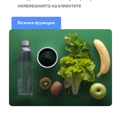
неявяванията на клиентите
Часове за резервации
Синхронизирайте
Всички функции
календар