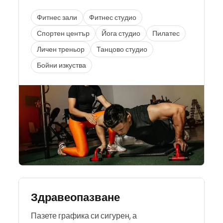
Фитнес зали
Фитнес студио
Спортен център
Йога студио
Пилатес
Личен треньор
Танцово студио
Бойни изкуства
Здравеопазване
Пазете графика си сигурен, а