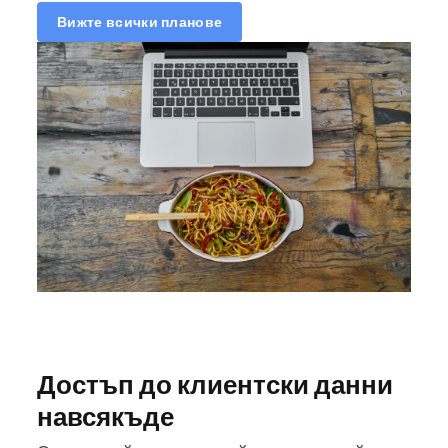
Вижте всички планове
Достъп до клиентски данни
навсякъде