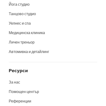
Йога студио
Танцово студио
Уелнес и спа
Медицинска клиника
Личен треньор
Автомивка и детайлинг
Ресурси
За нас
Помощен център
Референции