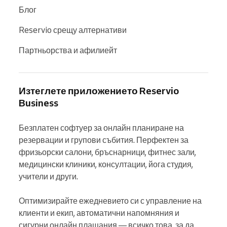
Блог
Reservio срещу алтернативи
Партньорства и афилиейт
Изтеглете приложението Reservio
Business
Безплатен софтуер за онлайн планиране на 
резервации и групови събития. Перфектен за 
фризьорски салони, бръснарници, фитнес зали, 
медицински клиники, консултации, йога студия, 
учители и други.

Оптимизирайте ежедневието си с управление на 
клиенти и екип, автоматични напомняния и 
сигурни онлайн плащания — всичко това, за да 