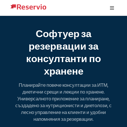
Софтуер за
резервации за
консултанти по
хранене
Планирайте повече консултации за ИТМ,
диетични срещи и лекции по хранене.
Универсалното приложение за планиране,
създадено за нутриционисти и диетолози, с
лесно управление на клиенти и удобни
напомняния за резервации.