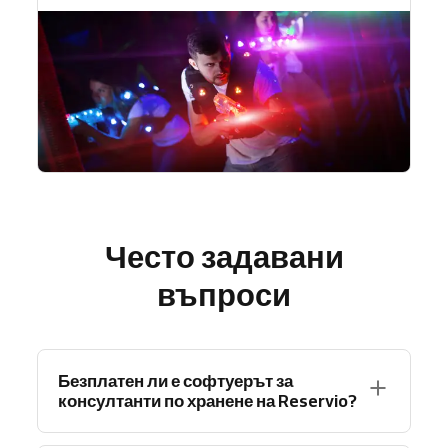
Често задавани
въпроси
Безплатен ли е софтуерът за
консултанти по хранене на Reservio?