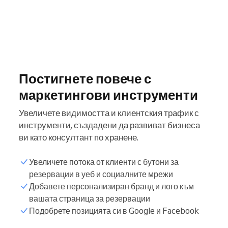
Постигнете повече с
маркетингови инструменти
Увеличете видимостта и клиентския трафик с
инструменти, създадени да развиват бизнеса
ви като консултант по хранене.
Увеличете потока от клиенти с бутони за
резервации в уеб и социалните мрежи
Добавете персонализиран бранд и лого към
вашата страница за резервации
Подобрете позицията си в Google и Facebook