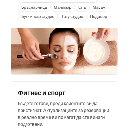
Бръснарница
Маникюр
Спа
Масаж
Булчинско студио
Тату студио
Педикюр
Фитнес и спорт
Бъдете готови, преди клиентите ви да
пристигнат. Актуализациите за резервации
в реално време ви помагат да сте винаги
подготвени.