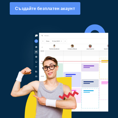
Създайте безплатен акаунт