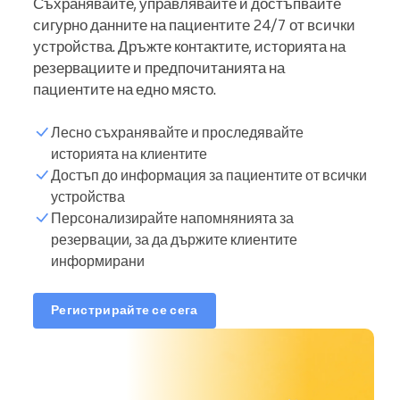
Съхранявайте, управлявайте и достъпвайте
сигурно данните на пациентите 24/7 от всички
устройства. Дръжте контактите, историята на
резервациите и предпочитанията на
пациентите на едно място.
Лесно съхранявайте и проследявайте
историята на клиентите
Достъп до информация за пациентите от всички
устройства
Персонализирайте напомнянията за
резервации, за да държите клиентите
информирани
Регистрирайте се сега