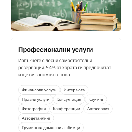
Професионални услуги
Изпъкнете с лесни самостоятелни
резервации. 94% от хората ги предпочитат
и ще ви запомнят с това.
Финансови услуги
Интервюта
Правни услуги
Консултация
Коучинг
Фотография
Конференции
Автосервиз
Автодетайлинг
Груминг за домашни любимци