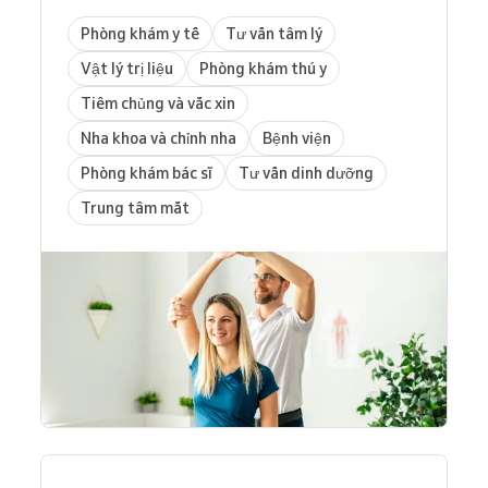
Phòng khám y tế
Tư vấn tâm lý
Vật lý trị liệu
Phòng khám thú y
Tiêm chủng và vắc xin
Nha khoa và chỉnh nha
Bệnh viện
Phòng khám bác sĩ
Tư vấn dinh dưỡng
Trung tâm mắt