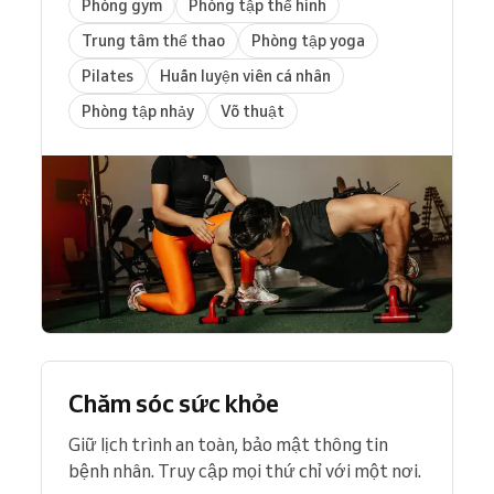
Phòng gym
Phòng tập thể hình
Trung tâm thể thao
Phòng tập yoga
Pilates
Huấn luyện viên cá nhân
Phòng tập nhảy
Võ thuật
Chăm sóc sức khỏe
Giữ lịch trình an toàn, bảo mật thông tin
bệnh nhân. Truy cập mọi thứ chỉ với một nơi.