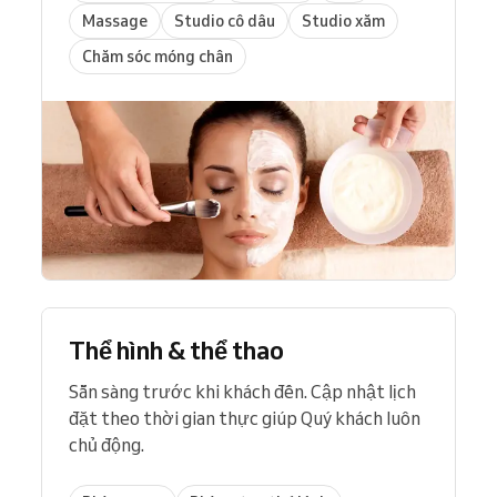
Massage
Studio cô dâu
Studio xăm
Chăm sóc móng chân
Thể hình & thể thao
Sẵn sàng trước khi khách đến. Cập nhật lịch
đặt theo thời gian thực giúp Quý khách luôn
chủ động.