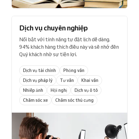
Dịch vụ chuyên nghiệp
Nổi bật với tính năng tự đặt lịch dễ dàng.
94% khách hàng thích điều này và sẽ nhớ đến
Quý khách nhờ sự tiện lợi.
Dịch vụ tài chính
Phỏng vấn
Dịch vụ pháp lý
Tư vấn
Khai vấn
Nhiếp ảnh
Hội nghị
Dịch vụ ô tô
Chăm sóc xe
Chăm sóc thú cưng