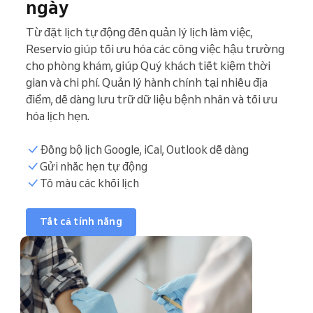
ngày
Từ đặt lịch tự động đến quản lý lịch làm việc,
Reservio giúp tối ưu hóa các công việc hậu trường
cho phòng khám, giúp Quý khách tiết kiệm thời
gian và chi phí. Quản lý hành chính tại nhiều địa
điểm, dễ dàng lưu trữ dữ liệu bệnh nhân và tối ưu
hóa lịch hẹn.
Đồng bộ lịch Google, iCal, Outlook dễ dàng
Danh sách bệnh nhân
Gửi nhắc hẹn tự động
Tô màu các khối lịch
Khung giờ đặt lịch
Tất cả tính năng
Đồng bộ lịch