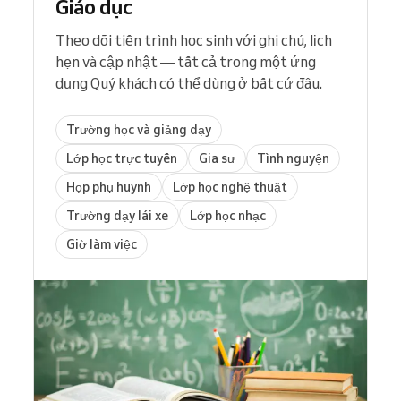
Giáo dục
Theo dõi tiến trình học sinh với ghi chú, lịch
hẹn và cập nhật — tất cả trong một ứng
dụng Quý khách có thể dùng ở bất cứ đâu.
Trường học và giảng dạy
Lớp học trực tuyến
Gia sư
Tình nguyện
Họp phụ huynh
Lớp học nghệ thuật
Trường dạy lái xe
Lớp học nhạc
Giờ làm việc