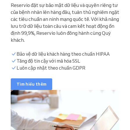
Reservio đặt sự bảo mật dữ liệu và quyền riêng tư
của bệnh nhân lên hàng đầu, tuân thủ nghiêm ngặt
các tiêu chuẩn an ninh mạng quốc tế. Với khả năng
lưu trữ dữ liệu toàn cầu và cam kết hoạt động ổn
định 99,9%, Reservio luôn đồng hành cùng Quý
khách.
Bảo vệ dữ liệu khách hàng theo chuẩn HIPAA
Tăng độ tin cậy với mã hóa SSL
Luôn cập nhật theo chuẩn GDPR
Tìm hiểu thêm