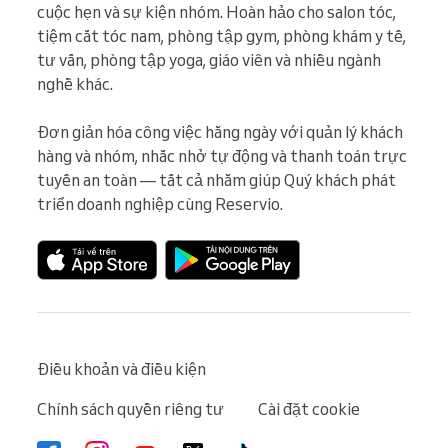
cuộc hẹn và sự kiện nhóm. Hoàn hảo cho salon tóc, 
tiệm cắt tóc nam, phòng tập gym, phòng khám y tế, 
tư vấn, phòng tập yoga, giáo viên và nhiều ngành 
nghề khác.

Đơn giản hóa công việc hằng ngày với quản lý khách 
hàng và nhóm, nhắc nhở tự động và thanh toán trực 
tuyến an toàn — tất cả nhằm giúp Quý khách phát 
triển doanh nghiệp cùng Reservio.
Điều khoản và điều kiện
Chính sách quyền riêng tư
Cài đặt cookie