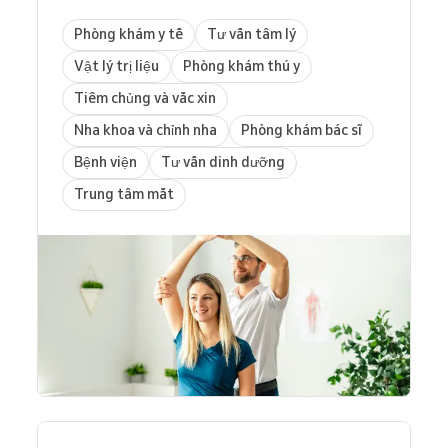
Phòng khám y tế
Tư vấn tâm lý
Vật lý trị liệu
Phòng khám thú y
Tiêm chủng và vắc xin
Nha khoa và chỉnh nha
Phòng khám bác sĩ
Bệnh viện
Tư vấn dinh dưỡng
Trung tâm mắt