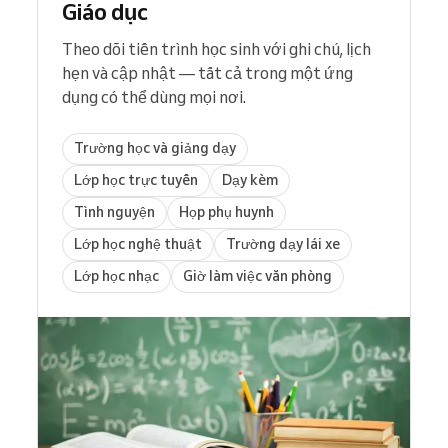
Giáo dục
Theo dõi tiến trình học sinh với ghi chú, lịch
hẹn và cập nhật — tất cả trong một ứng
dụng có thể dùng mọi nơi.
Trường học và giảng dạy
Lớp học trực tuyến
Dạy kèm
Tình nguyện
Họp phụ huynh
Lớp học nghệ thuật
Trường dạy lái xe
Lớp học nhạc
Giờ làm việc văn phòng