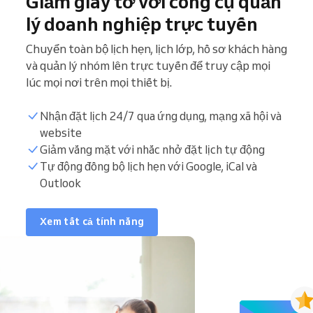
Giảm giấy tờ với công cụ quản
lý doanh nghiệp trực tuyến
Chuyển toàn bộ lịch hẹn, lịch lớp, hồ sơ khách hàng
và quản lý nhóm lên trực tuyến để truy cập mọi
lúc mọi nơi trên mọi thiết bị.
Nhận đặt lịch 24/7 qua ứng dụng, mạng xã hội và
website
Giảm vắng mặt với nhắc nhở đặt lịch tự động
Tự động đồng bộ lịch hẹn với Google, iCal và
Outlook
Xem tất cả tính năng