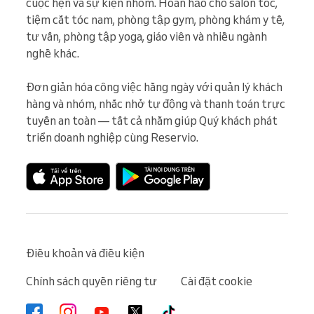
cuộc hẹn và sự kiện nhóm. Hoàn hảo cho salon tóc, 
tiệm cắt tóc nam, phòng tập gym, phòng khám y tế, 
tư vấn, phòng tập yoga, giáo viên và nhiều ngành 
nghề khác.

Đơn giản hóa công việc hằng ngày với quản lý khách 
hàng và nhóm, nhắc nhở tự động và thanh toán trực 
tuyến an toàn — tất cả nhằm giúp Quý khách phát 
triển doanh nghiệp cùng Reservio.
Điều khoản và điều kiện
Chính sách quyền riêng tư
Cài đặt cookie