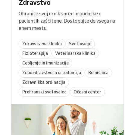
Zdravstvo
Ohranite svoj urnik varen in podatke o
pacientih zaščitene. Dostopajte do vsega na
enem mestu.
Zdravstvena klinika
Svetovanje
Fizioterapija
Veterinarska klinika
Cepljenje in imunizacija
Zobozdravstvo in ortodontija
Bolnišnica
Zdravniška ordinacija
Prehranski svetovalec
Očesni center