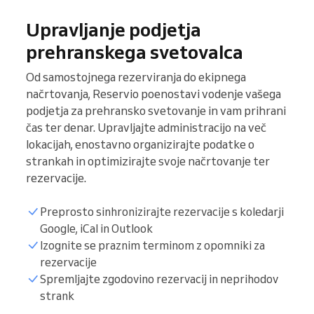
Upravljanje podjetja
prehranskega svetovalca
Od samostojnega rezerviranja do ekipnega
načrtovanja, Reservio poenostavi vodenje vašega
podjetja za prehransko svetovanje in vam prihrani
čas ter denar. Upravljajte administracijo na več
lokacijah, enostavno organizirajte podatke o
strankah in optimizirajte svoje načrtovanje ter
rezervacije.
Preprosto sinhronizirajte rezervacije s koledarji
Google, iCal in Outlook
Izognite se praznim terminom z opomniki za
rezervacije
Seznam pacientov
Spremljajte zgodovino rezervacij in neprihodov
strank
Ure za rezervacije