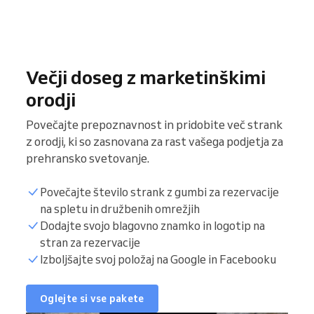
Večji doseg z marketinškimi
orodji
Povečajte prepoznavnost in pridobite več strank
z orodji, ki so zasnovana za rast vašega podjetja za
prehransko svetovanje.
Povečajte število strank z gumbi za rezervacije
na spletu in družbenih omrežjih
Dodajte svojo blagovno znamko in logotip na
stran za rezervacije
Izboljšajte svoj položaj na Google in Facebooku
Oglejte si vse pakete