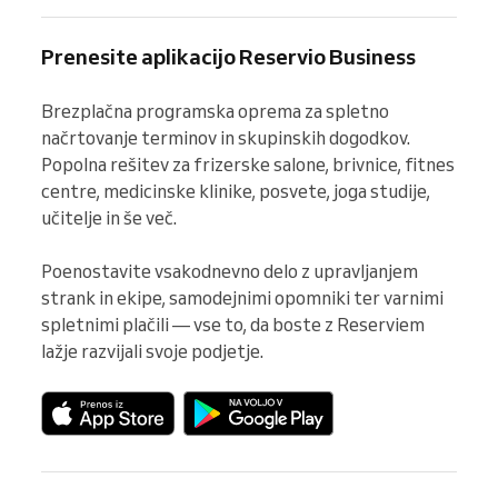
Prenesite aplikacijo Reservio Business
Brezplačna programska oprema za spletno 
načrtovanje terminov in skupinskih dogodkov. 
Popolna rešitev za frizerske salone, brivnice, fitnes 
centre, medicinske klinike, posvete, joga studije, 
učitelje in še več.

Poenostavite vsakodnevno delo z upravljanjem 
strank in ekipe, samodejnimi opomniki ter varnimi 
spletnimi plačili — vse to, da boste z Reserviem 
lažje razvijali svoje podjetje.