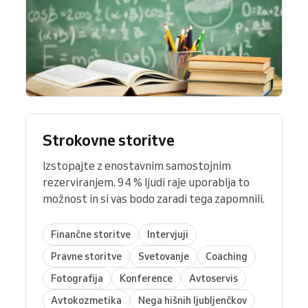
Strokovne storitve
Izstopajte z enostavnim samostojnim
rezerviranjem. 94 % ljudi raje uporablja to
možnost in si vas bodo zaradi tega zapomnili.
Finančne storitve
Intervjuji
Pravne storitve
Svetovanje
Coaching
Fotografija
Konference
Avtoservis
Avtokozmetika
Nega hišnih ljubljenčkov