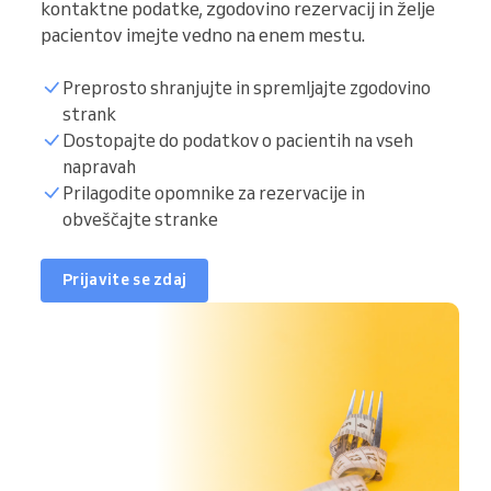
kontaktne podatke, zgodovino rezervacij in želje
pacientov imejte vedno na enem mestu.
Preprosto shranjujte in spremljajte zgodovino
strank
Dostopajte do podatkov o pacientih na vseh
napravah
Prilagodite opomnike za rezervacije in
obveščajte stranke
Prijavite se zdaj
e