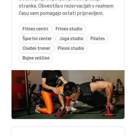
stranke. Obvestila o rezervacijah v realnem
času vam pomagajo ostati pripravljeni.
Fitnes centri
Fitnes studio
Športni center
Joga studio
Pilates
Osebni trener
Plesni studio
Bojne veščine