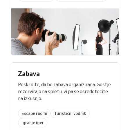
Zabava
Poskrbite, da bo zabava organizirana. Gostje
rezervirajo na spletu, vi pa se osredotočite
na izkušnjo.
Escape roomi
Turistični vodnik
Igranje iger