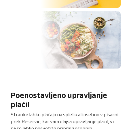
Poenostavljeno upravljanje
plačil
Stranke lahko plačajo na spletu ali osebno v pisarni
prek Reservio, kar vam olajša upravljanje plačil, vi
pa se lahko posvetite pripravi osebnih