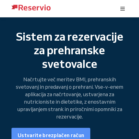
Sistem za rezervacije
za prehranske
svetovalce
Načrtujte več meritev BMI, prehranskih
svetovanj in predavanj o prehrani. Vse-v-enem
aplikacija za načrtovanje, ustvarjena za
nutricioniste in dietetike, z enostavnim
upravljanjem strank in priročnimi opomniki za
rezervacije.
Ustvarite brezplačen račun