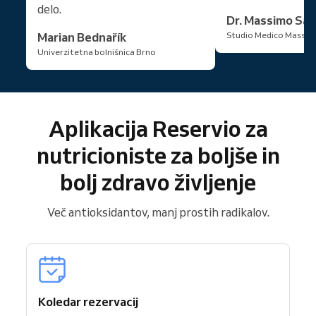
delo.
Dr. Massimo San
Marian Bednařík
Studio Medico Massim
Univerzitetna bolnišnica Brno
Aplikacija Reservio za
nutricioniste za boljše in
bolj zdravo življenje
Več antioksidantov, manj prostih radikalov.
Koledar rezervacij