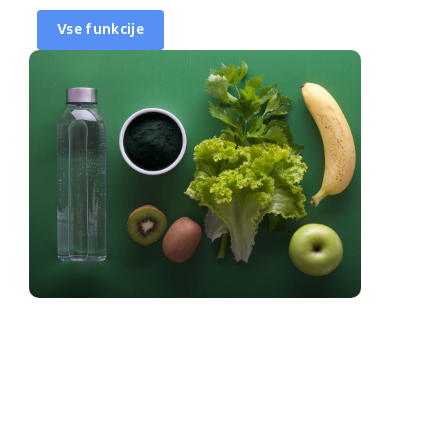
Vse funkcije
Sinhroniziraj koledar