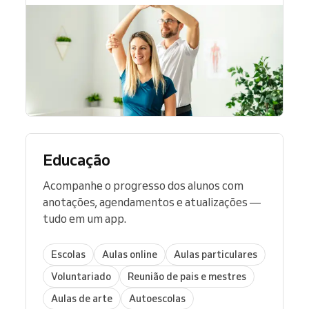
Educação
Acompanhe o progresso dos alunos com
anotações, agendamentos e atualizações —
tudo em um app.
Escolas
Aulas online
Aulas particulares
Voluntariado
Reunião de pais e mestres
Aulas de arte
Autoescolas