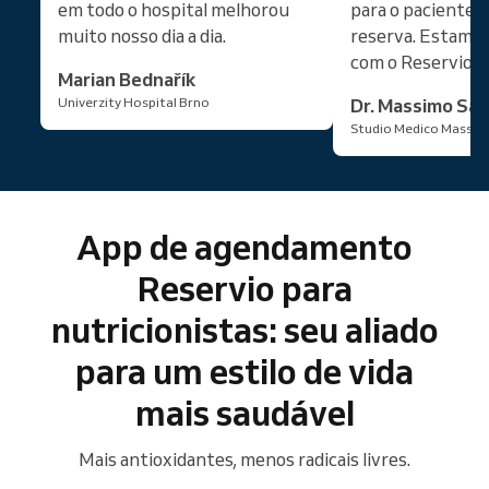
em todo o hospital melhorou
para o paciente
muito nosso dia a dia.
reserva. Estamo
com o Reservio!
Marian Bednařík
Univerzity Hospital Brno
Dr. Massimo San
Studio Medico Massim
App de agendamento
Reservio para
nutricionistas: seu aliado
para um estilo de vida
mais saudável
Mais antioxidantes, menos radicais livres.