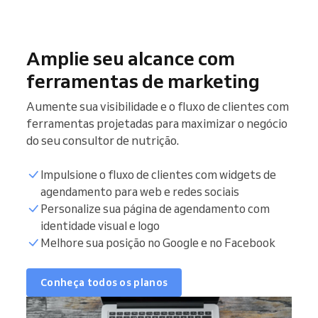
Amplie seu alcance com
ferramentas de marketing
Aumente sua visibilidade e o fluxo de clientes com
ferramentas projetadas para maximizar o negócio
do seu consultor de nutrição.
Impulsione o fluxo de clientes com widgets de
agendamento para web e redes sociais
Personalize sua página de agendamento com
identidade visual e logo
Melhore sua posição no Google e no Facebook
Conheça todos os planos