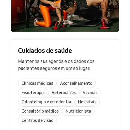
Cuidados de saúde
Mantenha sua agenda e os dados dos
pacientes seguros em um só lugar.
Clínicas médicas
Aconselhamento
Fisioterapia
Veterinários
Vacinas
Odontologia e ortodontia
Hospitais
Consultório médico
Nutricionista
Centros de visão