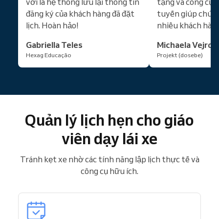
vời là hệ thống lưu lại thông tin
tặng và công cụ t
đăng ký của khách hàng đã đặt
tuyến giúp chúng
lịch. Hoàn hảo!
nhiều khách hàn
Gabriella Teles
Michaela Vejros
Hexag Educação
Projekt (dosebe)
Quản lý lịch hẹn cho giáo
viên dạy lái xe
Tránh kẹt xe nhờ các tính năng lập lịch thực tế và
công cụ hữu ích.