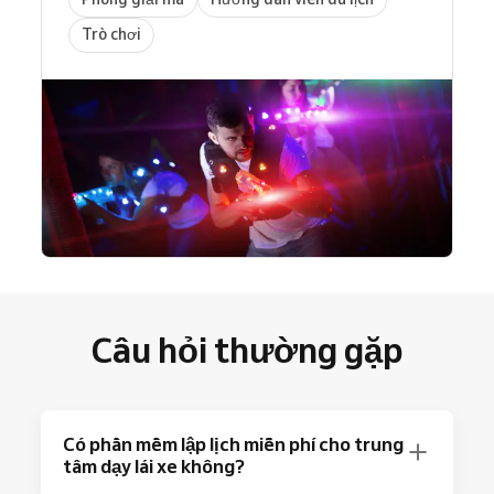
Trò chơi
Câu hỏi thường gặp
Có phần mềm lập lịch miễn phí cho trung
tâm dạy lái xe không?