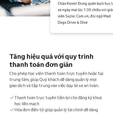
Chào Kevin! Đừng quên buổi học l
xe ngày mai lúc 1:30 chiều với giá
viên Suzie. Cảm ơn, đội ngũ Mad
Dogs Drive & Dive
Tăng hiệu quả với quy trình
thanh toán đơn giản
Cho phép học viên thanh toán trực tuyến hoặc tại
trung tâm, giúp Quý khách dễ dàng quản lý mọi
giao dịch và tập trung vào việc dạy lái xe an toàn.
Thanh toán trực tuyến tiện lợi cho đăng ký khoá
học liền mạch
Hóa đơn điện tử giúp quản lý tài chính dễ dàng