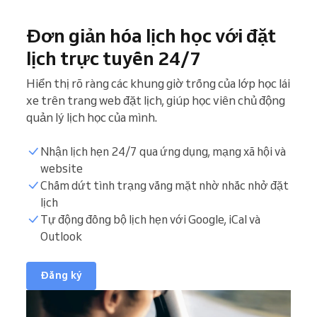
Đơn giản hóa lịch học với đặt
lịch trực tuyến 24/7
Hiển thị rõ ràng các khung giờ trống của lớp học lái
xe trên trang web đặt lịch, giúp học viên chủ động
quản lý lịch học của mình.
Nhận lịch hẹn 24/7 qua ứng dụng, mạng xã hội và
website
Chấm dứt tình trạng vắng mặt nhờ nhắc nhở đặt
lịch
Tự động đồng bộ lịch hẹn với Google, iCal và
Outlook
Đăng ký