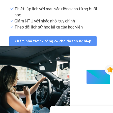
Thiết lập lịch với màu sắc riêng cho từng buổi
học
Giảm NTU với nhắc nhở tuỳ chỉnh
Theo dõi lịch sử học lái xe của học viên
Khám phá tất cả công cụ cho doanh nghiệp