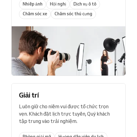
Nhiếp ảnh
Hội nghị
Dịch vụ ô tô
Chăm sóc xe
Chăm sóc thú cưng
Giải trí
Luôn giữ cho niềm vui được tổ chức trọn
vẹn. Khách đặt lịch trực tuyến, Quý khách
tập trung vào trải nghiệm.
Phòng giải mã
Hướng dẫn viên du lịch