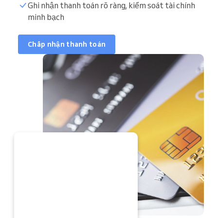
Ghi nhận thanh toán rõ ràng, kiểm soát tài chính
minh bạch
Chấp nhận thanh toán
 NGAY