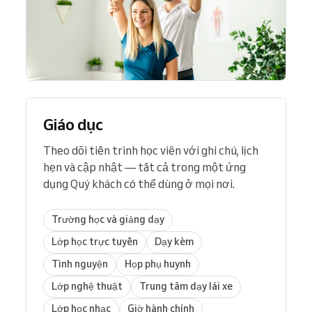
Giáo dục
Theo dõi tiến trình học viên với ghi chú, lịch
hẹn và cập nhật — tất cả trong một ứng
dụng Quý khách có thể dùng ở mọi nơi.
Trường học và giảng dạy
Lớp học trực tuyến
Dạy kèm
Tình nguyện
Họp phụ huynh
Lớp nghệ thuật
Trung tâm dạy lái xe
Lớp học nhạc
Giờ hành chính