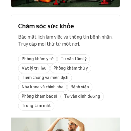
Chăm sóc sức khỏe
Bảo mật lịch làm việc và thông tin bệnh nhân.
Truy cập mọi thứ từ một nơi.
Phòng khám y tế
Tư vấn tâm lý
Vật lý trị liệu
Phòng khám thú y
Tiêm chủng và miễn dịch
Nha khoa và chỉnh nha
Bệnh viện
Phòng khám bác sĩ
Tư vấn dinh dưỡng
Trung tâm mắt