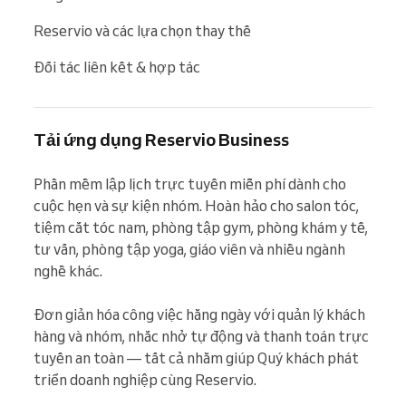
Reservio và các lựa chọn thay thế
Đối tác liên kết & hợp tác
Tải ứng dụng Reservio Business
Phần mềm lập lịch trực tuyến miễn phí dành cho 
cuộc hẹn và sự kiện nhóm. Hoàn hảo cho salon tóc, 
tiệm cắt tóc nam, phòng tập gym, phòng khám y tế, 
tư vấn, phòng tập yoga, giáo viên và nhiều ngành 
nghề khác.

Đơn giản hóa công việc hằng ngày với quản lý khách 
hàng và nhóm, nhắc nhở tự động và thanh toán trực 
tuyến an toàn — tất cả nhằm giúp Quý khách phát 
triển doanh nghiệp cùng Reservio.