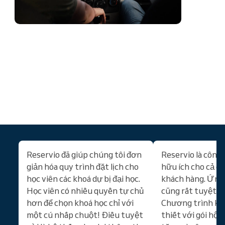
Reservio đã giúp chúng tôi đơn
Reservio là công c
giản hóa quy trình đặt lịch cho
hữu ích cho cả d
học viên các khoá dự bị đại học.
khách hàng. Ứng 
Học viên có nhiều quyền tự chủ
cũng rất tuyệt kh
hơn để chọn khoá học chỉ với
Chương trình kh
một cú nhấp chuột! Điều tuyệt
thiết với gói hội 