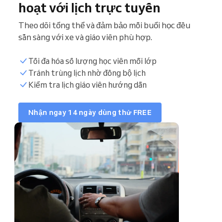
hoạt với lịch trực tuyến
Theo dõi tổng thể và đảm bảo mỗi buổi học đều
sẵn sàng với xe và giáo viên phù hợp.
Tối đa hóa số lượng học viên mỗi lớp
Đồng bộ lịch
Tránh trùng lịch nhờ đồng bộ lịch
Kiểm tra lịch giáo viên hướng dẫn
Danh sách học viên
Nhận ngay 14 ngày dùng thử FREE
Khoá học cuối tuần