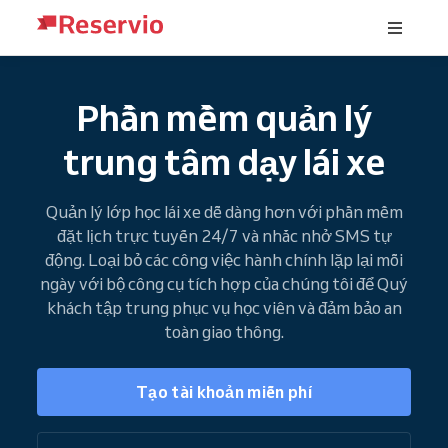
Phần mềm quản lý
trung tâm dạy lái xe
Quản lý lớp học lái xe dễ dàng hơn với phần mềm
đặt lịch trực tuyến 24/7 và nhắc nhở SMS tự
động. Loại bỏ các công việc hành chính lặp lại mỗi
ngày với bộ công cụ tích hợp của chúng tôi để Quý
khách tập trung phục vụ học viên và đảm bảo an
toàn giao thông.
Tạo tài khoản miễn phí