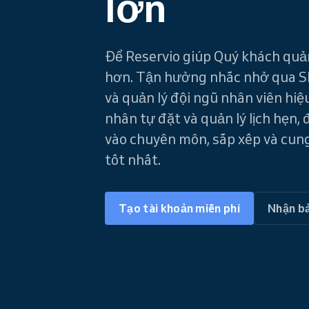
lớn
Để Reservio giúp Quý khách quản
hơn. Tận hưởng nhắc nhở qua S
và quản lý đội ngũ nhân viên hi
nhân tự đặt và quản lý lịch hẹn,
vào chuyên môn, sắp xếp và cung
tốt nhất.
Tạo tài khoản miễn phí
Nhận b