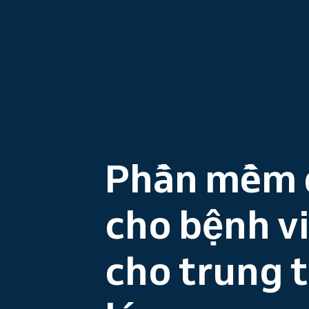
Phần mềm đ
cho bệnh v
cho trung 