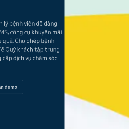
 lý bệnh viện dễ dàng
MS, công cụ khuyến mãi
ệu quả. Cho phép bệnh
 để Quý khách tập trung
 cấp dịch vụ chăm sóc
ản demo