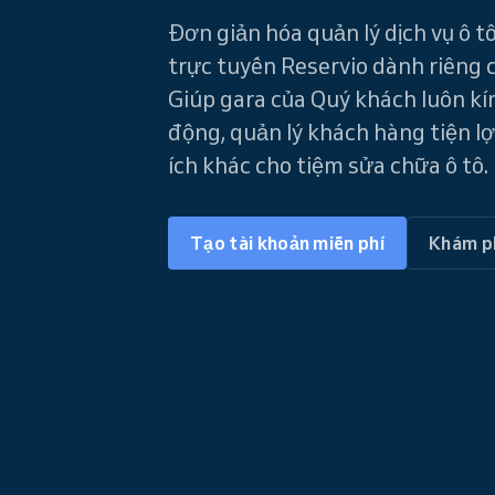
Đơn giản hóa quản lý dịch vụ ô t
trực tuyến Reservio dành riêng c
Giúp gara của Quý khách luôn kí
động, quản lý khách hàng tiện lợ
ích khác cho tiệm sửa chữa ô tô.
Tạo tài khoản miễn phí
Khám p