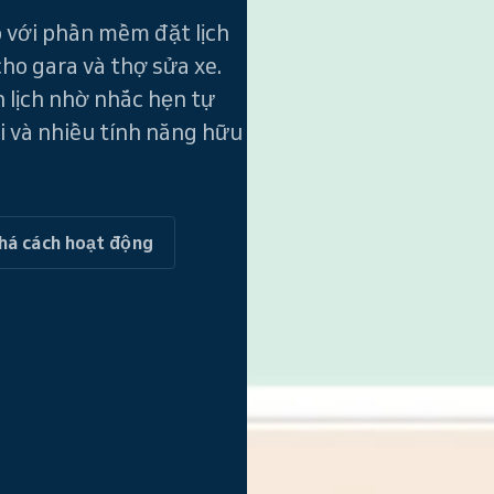
ô với phần mềm đặt lịch
ho gara và thợ sửa xe.
n lịch nhờ nhắc hẹn tự
i và nhiều tính năng hữu
há cách hoạt động