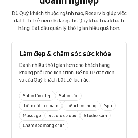
doanh nghiệp
Dù Quý khách thuộc ngành nào, Reservio giúp việc
đặt lịch trở nên dễ dàng cho Quý khách và khách
hàng. Bắt đầu quản lý thời gian hiệu quả hơn.
Làm đẹp & chăm sóc sức khỏe
Dành nhiều thời gian hơn cho khách hàng,
không phải cho lịch trình. Để họ tự đặt dịch
vụ của Quý khách bất cứ lúc nào.
Salon làm đẹp
Salon tóc
Tiệm cắt tóc nam
Tiệm làm móng
Spa
Massage
Studio cô dâu
Studio xăm
Chăm sóc móng chân