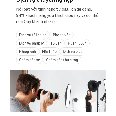
Nổi bật với tính năng tự đặt lịch dễ dàng.
94% khách hàng yêu thích điều này và sẽ nhớ
đến Quý khách nhờ nó.
Dịch vụ tài chính
Phỏng vấn
Dịch vụ pháp lý
Tư vấn
Huấn luyện
Nhiếp ảnh
Hội thảo
Dịch vụ ô tô
Chăm sóc xe
Chăm sóc thú cưng