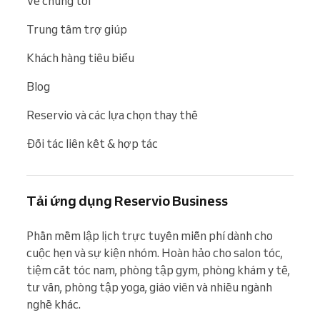
Về chúng tôi
Trung tâm trợ giúp
Khách hàng tiêu biểu
Blog
Reservio và các lựa chọn thay thế
Đối tác liên kết & hợp tác
Tải ứng dụng Reservio Business
Phần mềm lập lịch trực tuyến miễn phí dành cho 
cuộc hẹn và sự kiện nhóm. Hoàn hảo cho salon tóc, 
tiệm cắt tóc nam, phòng tập gym, phòng khám y tế, 
tư vấn, phòng tập yoga, giáo viên và nhiều ngành 
nghề khác.
