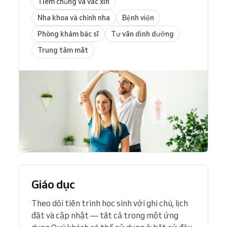
Tiêm chủng và vắc xin
Nha khoa và chỉnh nha
Bệnh viện
Phòng khám bác sĩ
Tư vấn dinh dưỡng
Trung tâm mắt
Giáo dục
Theo dõi tiến trình học sinh với ghi chú, lịch
đặt và cập nhật — tất cả trong một ứng