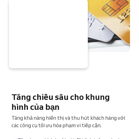
 NGAY
Tăng chiều sâu cho khung
hình của bạn
Tăng khả năng hiển thị và thu hút khách hàng với
các công cụ tối ưu hóa phạm vi tiếp cận.