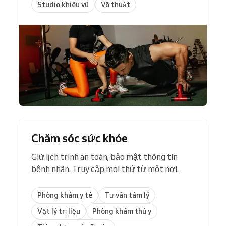
Studio khiêu vũ
Võ thuật
Chăm sóc sức khỏe
Giữ lịch trình an toàn, bảo mật thông tin
bệnh nhân. Truy cập mọi thứ từ một nơi.
Phòng khám y tế
Tư vấn tâm lý
Vật lý trị liệu
Phòng khám thú y