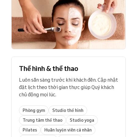
Thể hình & thể thao
Luôn sẵn sàng trước khi khách đến. Cập nhật
đặt lịch theo thời gian thực giúp Quý khách
chủ động mọi lúc.
Phòng gym
Studio thể hình
Trung tâm thể thao
Studio yoga
Pilates
Huấn luyện viên cá nhân