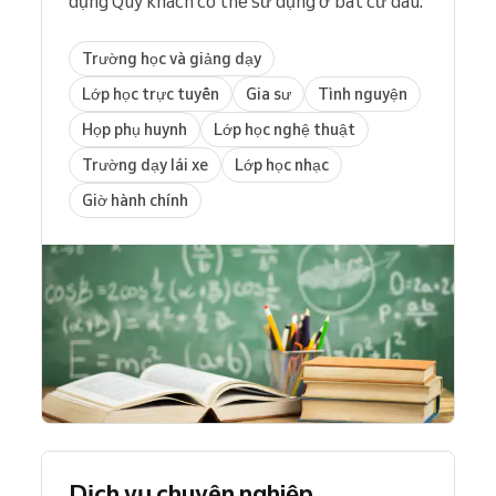
dụng Quý khách có thể sử dụng ở bất cứ đâu.
Trường học và giảng dạy
Lớp học trực tuyến
Gia sư
Tình nguyện
Họp phụ huynh
Lớp học nghệ thuật
Trường dạy lái xe
Lớp học nhạc
Giờ hành chính
Dịch vụ chuyên nghiệp