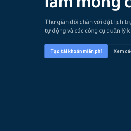
làm móng 
Thư giãn đôi chân với đặt lịch t
tự động và các công cụ quản lý k
Tạo tài khoản miễn phí
Xem cá