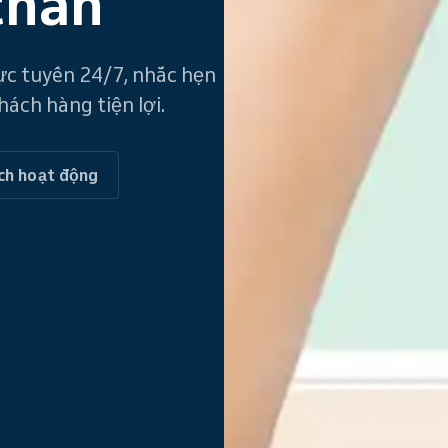
chân
rực tuyến 24/7, nhắc hẹn
hách hàng tiện lợi.
ch hoạt động