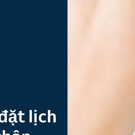
ặt lịch