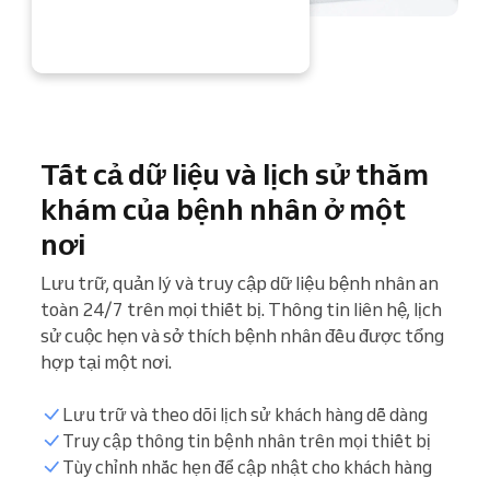
 NGAY
Tất cả dữ liệu và lịch sử thăm
khám của bệnh nhân ở một
nơi
Lưu trữ, quản lý và truy cập dữ liệu bệnh nhân an
toàn 24/7 trên mọi thiết bị. Thông tin liên hệ, lịch
sử cuộc hẹn và sở thích bệnh nhân đều được tổng
hợp tại một nơi.
Lưu trữ và theo dõi lịch sử khách hàng dễ dàng
Truy cập thông tin bệnh nhân trên mọi thiết bị
Tùy chỉnh nhắc hẹn để cập nhật cho khách hàng