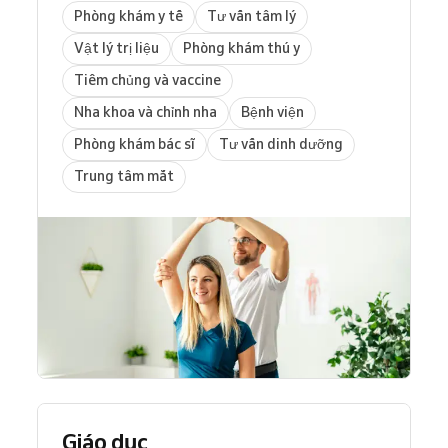
Phòng khám y tế
Tư vấn tâm lý
Vật lý trị liệu
Phòng khám thú y
Tiêm chủng và vaccine
Nha khoa và chỉnh nha
Bệnh viện
Phòng khám bác sĩ
Tư vấn dinh dưỡng
Trung tâm mắt
Giáo dục