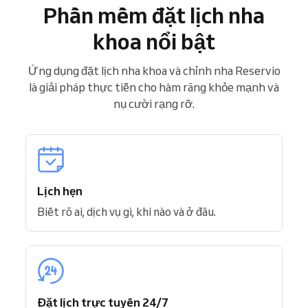
Phần mềm đặt lịch nha
khoa nổi bật
Ứng dụng đặt lịch nha khoa và chỉnh nha Reservio
là giải pháp thực tiễn cho hàm răng khỏe mạnh và
nụ cười rạng rỡ.
Lịch hẹn
Biết rõ ai, dịch vụ gì, khi nào và ở đâu.
Đặt lịch trực tuyến 24/7