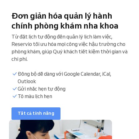
Đơn giản hóa quản lý hành
chính phòng khám nha khoa
Từ đặt lịch tự động đến quản lý lịch làm việc,
Reservio tối ưu hóa mọi công việc hậu trường cho
phòng khám, giúp Quý khách tiết kiệm thời gian và
chi phí.
Đồng bộ dễ dàng với Google Calendar, iCal,
Outlook
Danh sách bệnh nhân
Gửi nhắc hẹn tự động
Tô màu lịch hẹn
Khung giờ đặt lịch
Tất cả tính năng
Đồng bộ lịch