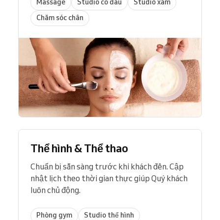
Massage
Studio cô dâu
Studio xăm
Chăm sóc chân
Thể hình & Thể thao
Chuẩn bị sẵn sàng trước khi khách đến. Cập
nhật lịch theo thời gian thực giúp Quý khách
luôn chủ động.
Phòng gym
Studio thể hình