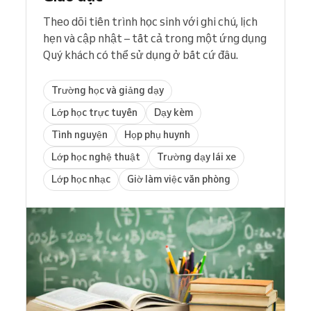
Theo dõi tiến trình học sinh với ghi chú, lịch
hẹn và cập nhật – tất cả trong một ứng dụng
Quý khách có thể sử dụng ở bất cứ đâu.
Trường học và giảng dạy
Lớp học trực tuyến
Dạy kèm
Tình nguyện
Họp phụ huynh
Lớp học nghệ thuật
Trường dạy lái xe
Lớp học nhạc
Giờ làm việc văn phòng