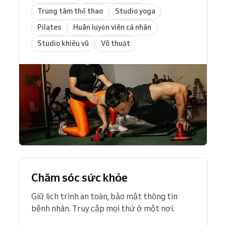
Trung tâm thể thao
Studio yoga
Pilates
Huấn luyện viên cá nhân
Studio khiêu vũ
Võ thuật
Chăm sóc sức khỏe
Giữ lịch trình an toàn, bảo mật thông tin
bệnh nhân. Truy cập mọi thứ ở một nơi.