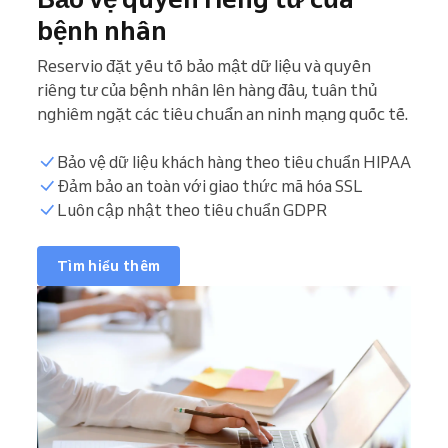
bệnh nhân
Reservio đặt yếu tố bảo mật dữ liệu và quyền
riêng tư của bệnh nhân lên hàng đầu, tuân thủ
nghiêm ngặt các tiêu chuẩn an ninh mạng quốc tế.
Bảo vệ dữ liệu khách hàng theo tiêu chuẩn HIPAA
Đảm bảo an toàn với giao thức mã hóa SSL
Luôn cập nhật theo tiêu chuẩn GDPR
Tìm hiểu thêm