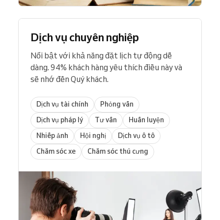
Dịch vụ chuyên nghiệp
Nổi bật với khả năng đặt lịch tự động dễ
dàng. 94% khách hàng yêu thích điều này và
sẽ nhớ đến Quý khách.
Dịch vụ tài chính
Phỏng vấn
Dịch vụ pháp lý
Tư vấn
Huấn luyện
Nhiếp ảnh
Hội nghị
Dịch vụ ô tô
Chăm sóc xe
Chăm sóc thú cưng