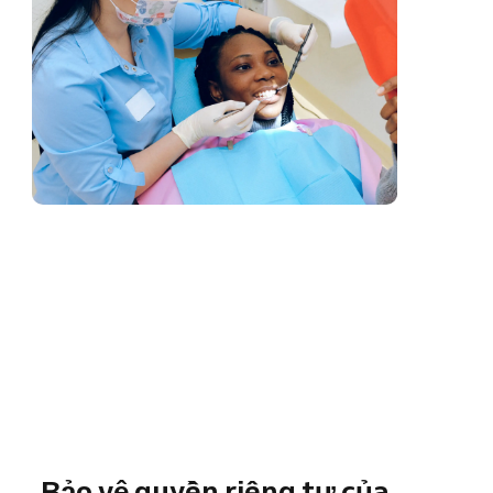
Bảo vệ quyền riêng tư của