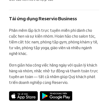
Tải ứng dụng Reservio Business
Phần mềm lập lịch trực tuyến miễn phí dành cho 
cuộc hẹn và sự kiện nhóm. Hoàn hảo cho salon tóc, 
tiệm cắt tóc nam, phòng tập gym, phòng khám y tế, 
tư vấn, phòng tập yoga, giáo viên và nhiều ngành 
nghề khác.

Đơn giản hóa công việc hằng ngày với quản lý khách 
hàng và nhóm, nhắc nhở tự động và thanh toán trực 
tuyến an toàn — tất cả nhằm giúp Quý khách phát 
triển doanh nghiệp cùng Reservio.