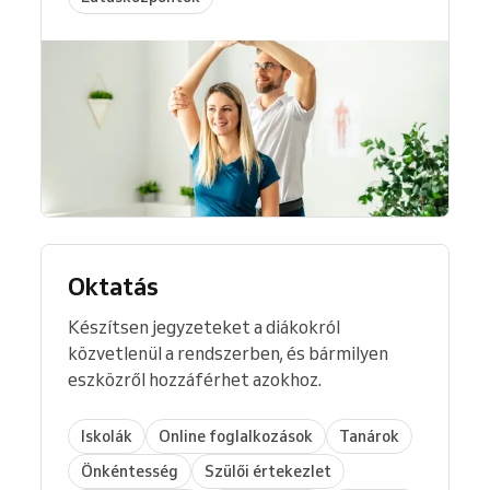
Oktatás
Készítsen jegyzeteket a diákokról
közvetlenül a rendszerben, és bármilyen
eszközről hozzáférhet azokhoz.
Iskolák
Online foglalkozások
Tanárok
Önkéntesség
Szülői értekezlet