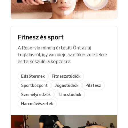
Fitnesz és sport
A Reservio mindig értesíti Önt az új
foglalásról, így van ideje az előkészületekre
és felkészülni a képzésre.
Edzőtermek
Fitneszstúdiók
Sportközpont
Jógastúdiók
Pilátesz
Személyi edzők
Táncstúdiók
Harcművészetek