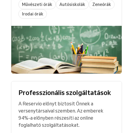
Művészeti órák
Autósiskolák
Zeneórák
Irodai órák
Professzionális szolgáltatások
A Reservio előnyt biztosít Önnek a
versenytársaival szemben. Az emberek
94%-a előnyben részesíti az online
foglalható szolgáltatásokat.