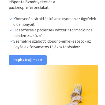
időpontelőzményeket és a
pácienspreferenciákat.
Könnyedén tárold és kövesd nyomon az ügyfelek
előzményeit
Hozzáférés a páciensek háttérinformációihoz
minden eszközről
Személyre szabott időpont-emlékeztetők az
ügyfelek folyamatos tájékoztatásához
Regisztrálj most!