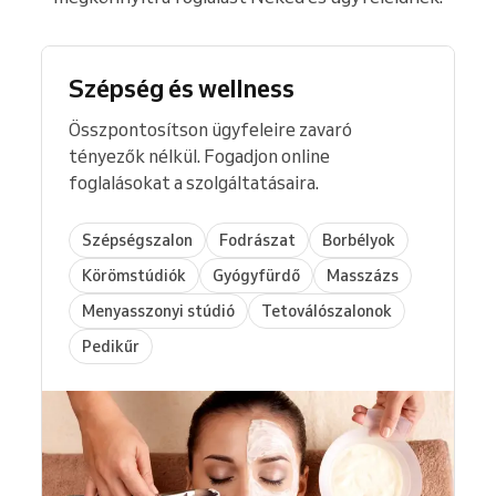
Szépség és wellness
Összpontosítson ügyfeleire zavaró
tényezők nélkül. Fogadjon online
foglalásokat a szolgáltatásaira.
Szépségszalon
Fodrászat
Borbélyok
Körömstúdiók
Gyógyfürdő
Masszázs
Menyasszonyi stúdió
Tetoválószalonok
Pedikűr