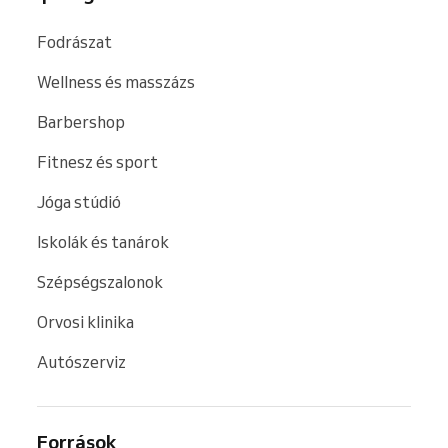
Fodrászat
Wellness és masszázs
Barbershop
Fitnesz és sport
Jóga stúdió
Iskolák és tanárok
Szépségszalonok
Orvosi klinika
Autószerviz
Források