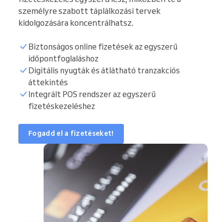
személyre szabott táplálkozási tervek
kidolgozására koncentrálhatsz.
Biztonságos online fizetések az egyszerű
időpontfoglaláshoz
Digitális nyugták és átlátható tranzakciós
áttekintés
Integrált POS rendszer az egyszerű
fizetéskezeléshez
Fogadd el a fizetéseket!