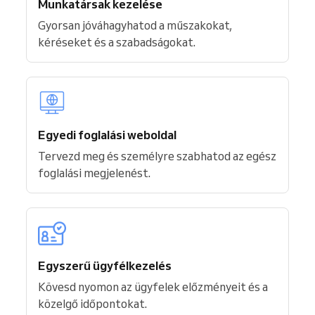
Munkatársak kezelése
Gyorsan jóváhagyhatod a műszakokat,
kéréseket és a szabadságokat.
Egyedi foglalási weboldal
Tervezd meg és személyre szabhatod az egész
foglalási megjelenést.
Egyszerű ügyfélkezelés
Kövesd nyomon az ügyfelek előzményeit és a
közelgő időpontokat.