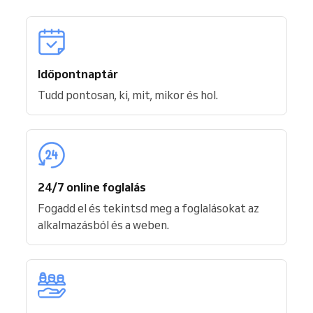
Időpontnaptár
Tudd pontosan, ki, mit, mikor és hol.
24/7 online foglalás
Fogadd el és tekintsd meg a foglalásokat az
alkalmazásból és a weben.