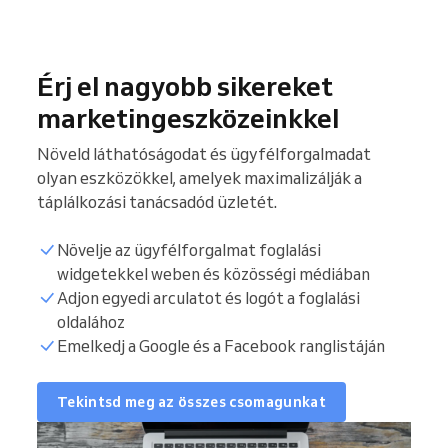
Érj el nagyobb sikereket
marketingeszközeinkkel
Növeld láthatóságodat és ügyfélforgalmadat
olyan eszközökkel, amelyek maximalizálják a
táplálkozási tanácsadód üzletét.
Növelje az ügyfélforgalmat foglalási
widgetekkel weben és közösségi médiában
Adjon egyedi arculatot és logót a foglalási
oldalához
Emelkedj a Google és a Facebook ranglistáján
Tekintsd meg az összes csomagunkat