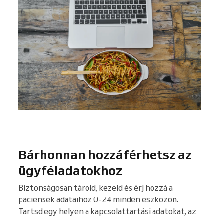
Bárhonnan hozzáférhetsz az
ügyféladatokhoz
Biztonságosan tárold, kezeld és érj hozzá a
páciensek adataihoz 0-24 minden eszközön.
Tartsd egy helyen a kapcsolattartási adatokat, az