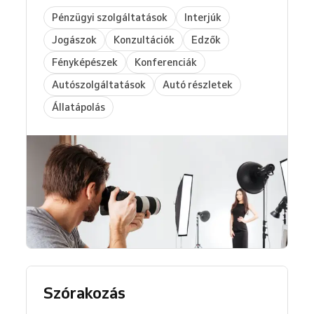
Pénzügyi szolgáltatások
Interjúk
Jogászok
Konzultációk
Edzők
Fényképészek
Konferenciák
Autószolgáltatások
Autó részletek
Állatápolás
Szórakozás