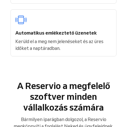
Automatikus emlékeztető üzenetek
Kerüld el a meg nem jelenéseket és az üres
időket a naptáradban.
A Reservio a megfelelő
szoftver minden
vállalkozás számára
Bármilyen iparágban dolgozol, a Reservio
megkönnyíti a foglalást Neked és ügyfeleidnek.