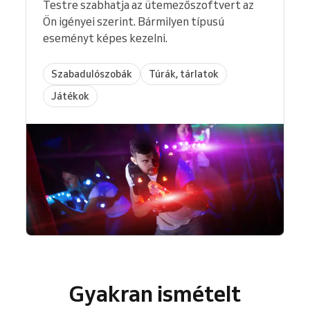
Testre szabhatja az ütemezőszoftvert az
Ön igényei szerint. Bármilyen típusú
eseményt képes kezelni.
Szabadulószobák
Túrák, tárlatok
Játékok
Gyakran ismételt