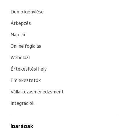
Demo igénylése
Árképzés
Naptár
Online foglalás
Weboldal
Értékesítési hely
Emlékeztetők
Vállalkozásmenedzsment
Integrációk
Iparágak