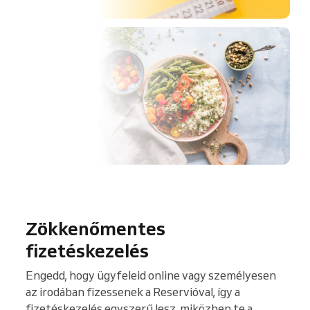
Zökkenőmentes
fizetéskezelés
Engedd, hogy ügyfeleid online vagy személyesen
az irodában fizessenek a Reservióval, így a
fizetéskezelés egyszerű lesz, miközben te a