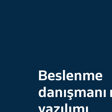
Beslenme
danışmanı 
yazılımı