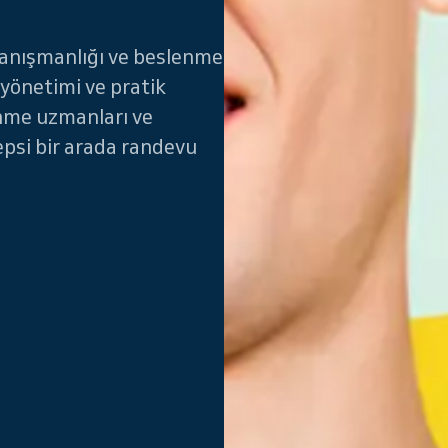
danışmanlığı ve beslenme
 yönetimi ve pratik
enme uzmanları ve
epsi bir arada randevu