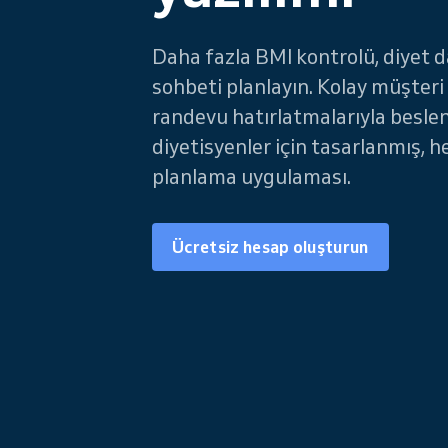
Daha fazla BMI kontrolü, diyet 
sohbeti planlayın. Kolay müşteri
randevu hatırlatmalarıyla besl
diyetisyenler için tasarlanmış, h
planlama uygulaması.
Ücretsiz hesap oluşturun