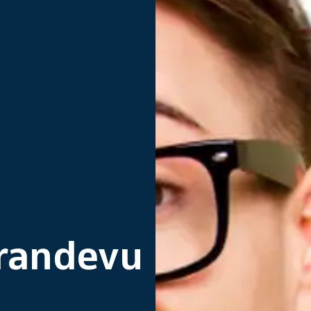
randevu