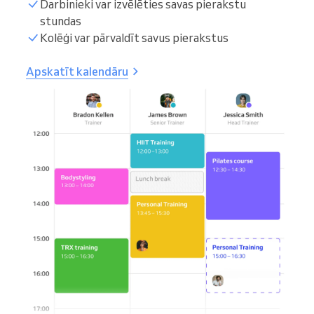
Darbinieki var izvēlēties savas pierakstu
stundas
Kolēģi var pārvaldīt savus pierakstus
Apskatīt kalendāru