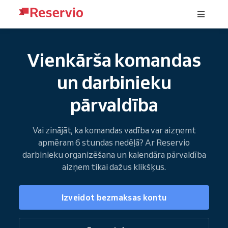
Vienkārša komandas
un darbinieku
pārvaldība
Vai zinājāt, ka komandas vadība var aizņemt
apmēram 6 stundas nedēļā? Ar Reservio
darbinieku organizēšana un kalendāra pārvaldība
aizņem tikai dažus klikšķus.
Izveidot bezmaksas kontu