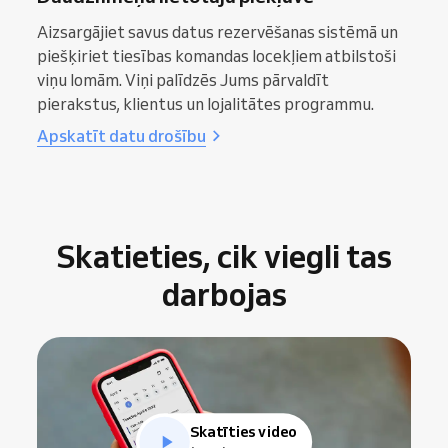
Aizsargājiet savus datus rezervēšanas sistēmā un
piešķiriet tiesības komandas locekļiem atbilstoši
viņu lomām. Viņi palīdzēs Jums pārvaldīt
pierakstus, klientus un lojalitātes programmu.
Apskatīt datu drošību
Skatieties, cik viegli tas
darbojas
Skatīties video