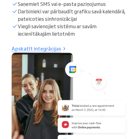
Saņemiet SMS vai e-pasta paziņojumus
Darbinieki var pārbaudīt grafiku savā kalendārā,
pateicoties sinhronizācijai
Viegli savienojiet sistēmu ar savām
iecienītākajām lietotnēm
Apskatīt integrācijas