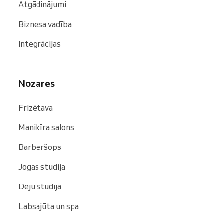
Atgādinājumi
Biznesa vadība
Integrācijas
Nozares
Frizētava
Manikīra salons
Barberšops
Jogas studija
Deju studija
Labsajūta un spa