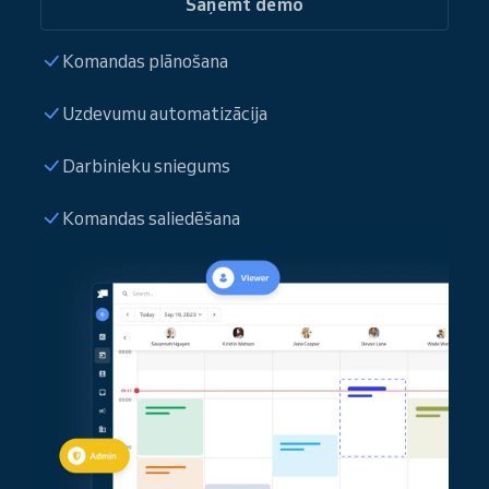
Saņemt demo
Komandas plānošana
Uzdevumu automatizācija
Darbinieku sniegums
Komandas saliedēšana