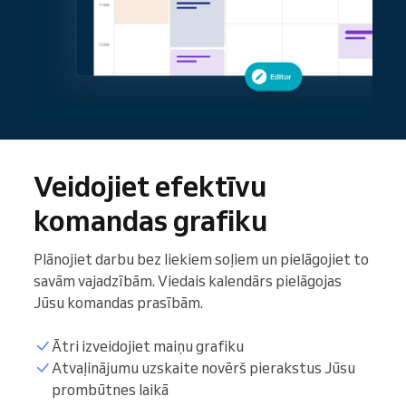
Veidojiet efektīvu
komandas grafiku
Plānojiet darbu bez liekiem soļiem un pielāgojiet to
savām vajadzībām. Viedais kalendārs pielāgojas
Jūsu komandas prasībām.
Ātri izveidojiet maiņu grafiku
Atvaļinājumu uzskaite novērš pierakstus Jūsu
prombūtnes laikā