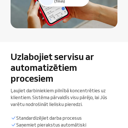
(7min)
Uzlabojiet servisu ar
automatizētiem
procesiem
Ļaujiet darbiniekiem pilnībā koncentrēties uz
klientiem. Sistēma pārvaldīs visu pārējo, lai Jūs
varētu nodrošināt lielisku pieredzi.
Standardizējiet darba procesus
Saņemiet pierakstus automātiski