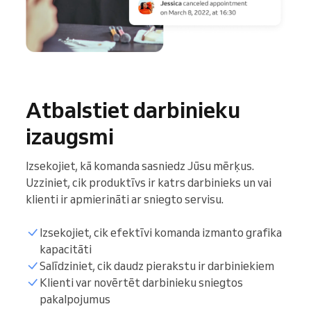
Atbalstiet darbinieku
izaugsmi
Izsekojiet, kā komanda sasniedz Jūsu mērķus.
Uzziniet, cik produktīvs ir katrs darbinieks un vai
klienti ir apmierināti ar sniegto servisu.
Izsekojiet, cik efektīvi komanda izmanto grafika
kapacitāti
Salīdziniet, cik daudz pierakstu ir darbiniekiem
Klienti var novērtēt darbinieku sniegtos
pakalpojumus