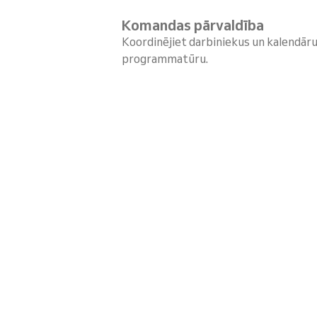
Komandas pārvaldība
Koordinējiet darbiniekus un kalendār
programmatūru.