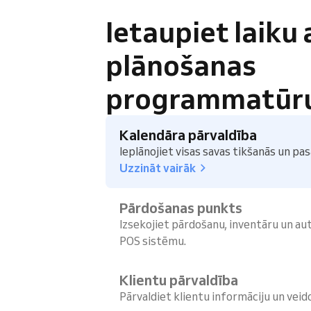
Ietaupiet laiku
plānošanas
programmatūr
Kalendāra pārvaldība
Ieplānojiet visas savas tikšanās un pa
Uzzināt vairāk
Pārdošanas punkts
Izsekojiet pārdošanu, inventāru un aut
POS sistēmu.
Klientu pārvaldība
Pārvaldiet klientu informāciju un veidoj