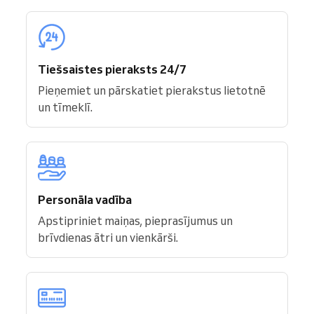
Tiešsaistes pieraksts 24/7
Pieņemiet un pārskatiet pierakstus lietotnē
un tīmeklī.
Personāla vadība
Apstipriniet maiņas, pieprasījumus un
brīvdienas ātri un vienkārši.