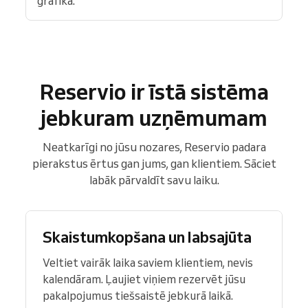
grafikā.
Reservio ir īstā sistēma
jebkuram uzņēmumam
Neatkarīgi no jūsu nozares, Reservio padara
pierakstus ērtus gan jums, gan klientiem. Sāciet
labāk pārvaldīt savu laiku.
Skaistumkopšana un labsajūta
Veltiet vairāk laika saviem klientiem, nevis
kalendāram. Ļaujiet viņiem rezervēt jūsu
pakalpojumus tiešsaistē jebkurā laikā.