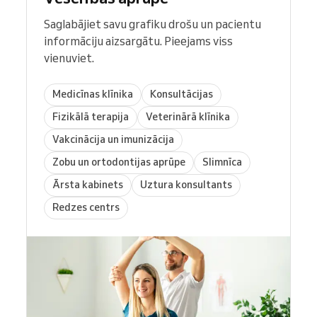
Saglabājiet savu grafiku drošu un pacientu
informāciju aizsargātu. Pieejams viss
vienuviet.
Medicīnas klīnika
Konsultācijas
Fizikālā terapija
Veterinārā klīnika
Vakcinācija un imunizācija
Zobu un ortodontijas aprūpe
Slimnīca
Ārsta kabinets
Uztura konsultants
Redzes centrs