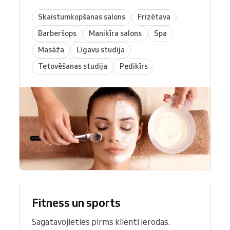
Skaistumkopšanas salons
Frizētava
Barberšops
Manikīra salons
Spa
Masāža
Līgavu studija
Tetovēšanas studija
Pedikīrs
Fitness un sports
Sagatavojieties pirms klienti ierodas.