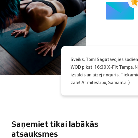
Sveiks, Tom! Sagatavojies šodie
WOD plkst. 16:30 X-Fit Tampa. N
izsalcis un aizej noguris. Tiekami
zālē! Ar mīlestību, Samanta :)
Saņemiet tikai labākās
atsauksmes