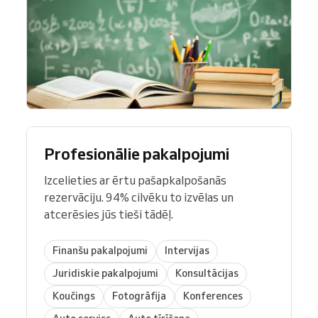
Profesionālie pakalpojumi
Izcelieties ar ērtu pašapkalpošanās
rezervāciju. 94% cilvēku to izvēlas un
atcerēsies jūs tieši tādēļ.
Finanšu pakalpojumi
Intervijas
Juridiskie pakalpojumi
Konsultācijas
Koučings
Fotogrāfija
Konferences