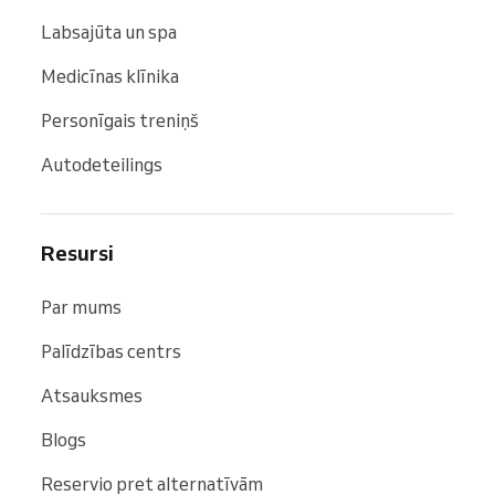
Labsajūta un spa
Medicīnas klīnika
Personīgais treniņš
Autodeteilings
Resursi
Par mums
Palīdzības centrs
Atsauksmes
Blogs
Reservio pret alternatīvām