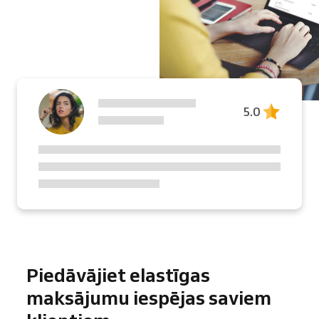
5.0
Piedāvājiet elastīgas
maksājumu iespējas saviem