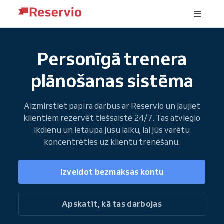
Personīgā trenera
plānošanas sistēma
Aizmirstiet papīra darbus ar Reservio un ļaujiet
klientiem rezervēt tiešsaistē 24/7. Tas atvieglo
ikdienu un ietaupa jūsu laiku, lai jūs varētu
koncentrēties uz klientu trenēšanu.
Izveidot bezmaksas kontu
Apskatīt, kā tas darbojas