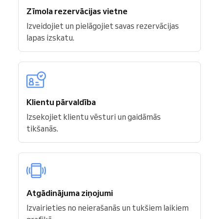
Zīmola rezervācijas vietne
Izveidojiet un pielāgojiet savas rezervācijas
lapas izskatu.
Klientu pārvaldība
Izsekojiet klientu vēsturi un gaidāmās
tikšanās.
Atgādinājuma ziņojumi
Izvairieties no neierašanās un tukšiem laikiem