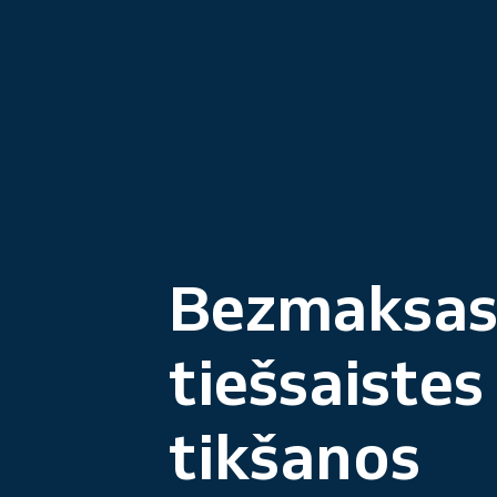
Bezmaksa
tiešsaistes
tikšanos