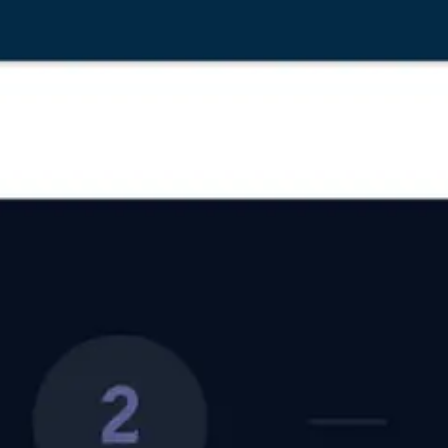
Lasīt vairāk