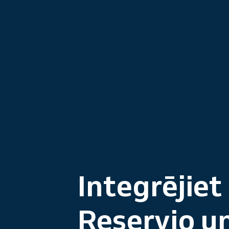
Integrējiet
Reservio u