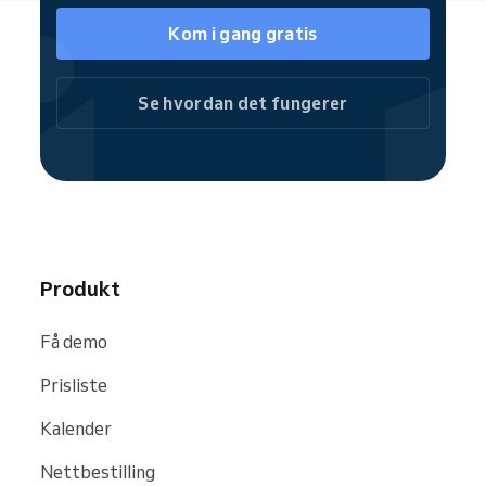
Kom i gang gratis
Se hvordan det fungerer
Produkt
Få demo
Prisliste
Kalender
Nettbestilling