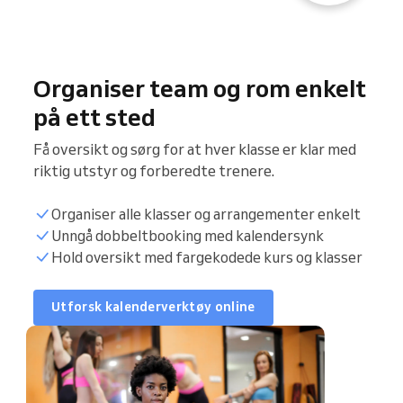
Organiser team og rom enkelt
på ett sted
Få oversikt og sørg for at hver klasse er klar med
riktig utstyr og forberedte trenere.
Organiser alle klasser og arrangementer enkelt
Synkroniser kalender
Unngå dobbeltbooking med kalendersynk
Hold oversikt med fargekodede kurs og klasser
Kundeliste
Utforsk kalenderverktøy online
Bookingtimer