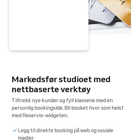
Å
Markedsfør studioet med
nettbaserte verktøy
Tiltrekk nye kunder og fyll klassene med en
personlig bookingside. Bli booket hvor som helst
med Reservio-widgeten.
Legg til direkte booking på web og sosiale
medier