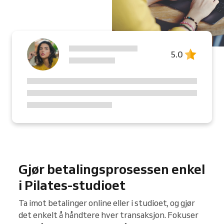
5.0
Gjør betalingsprosessen enkel
i Pilates-studioet
Ta imot betalinger online eller i studioet, og gjør
det enkelt å håndtere hver transaksjon. Fokuser