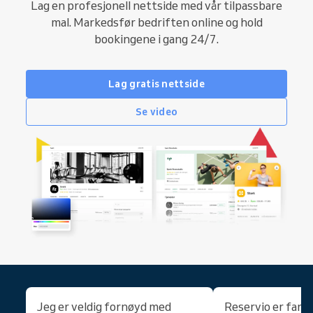
Lag en profesjonell nettside med vår tilpassbare
mal. Markedsfør bedriften online og hold
bookingene i gang 24/7.
Lag gratis nettside
Se video
Jeg er veldig fornøyd med
Reservio er fant