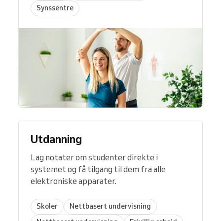
Synssentre
Utdanning
Lag notater om studenter direkte i
systemet og få tilgang til dem fra alle
elektroniske apparater.
Skoler
Nettbasert undervisning