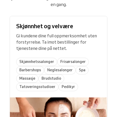
en gang.
Skjønnhet og velvære
Gi kundene dine full oppmerksomhet uten
forstyrrelse. Ta imot bestillinger for
tjenestene dine på nettet.
Skjønnhetssalonger
Frisørsalonger
Barbershops
Neglesalonger
Spa
Massasje
Brudstudio
Tatoveringsstudioer
Pedikyr