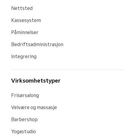
Nettsted
Kassesystem
Påminnelser
Bedriftsadministrasjon
Integrering
Virksomhetstyper
Frisørsalong
Velvære og massasje
Barbershop
Yogastudio