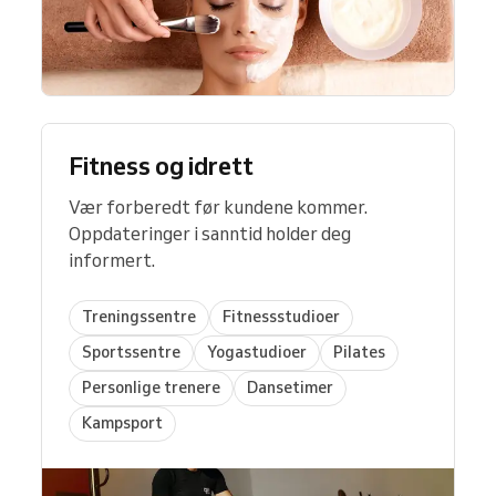
Fitness og idrett
Vær forberedt før kundene kommer.
Oppdateringer i sanntid holder deg
informert.
Treningssentre
Fitnessstudioer
Sportssentre
Yogastudioer
Pilates
Personlige trenere
Dansetimer
Kampsport