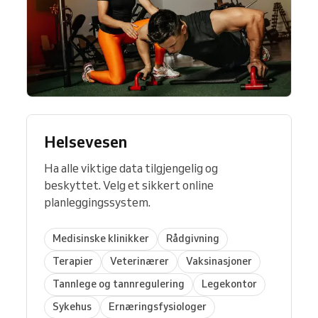
Helsevesen
Ha alle viktige data tilgjengelig og
beskyttet. Velg et sikkert online
planleggingssystem.
Medisinske klinikker
Rådgivning
Terapier
Veterinærer
Vaksinasjoner
Tannlege og tannregulering
Legekontor
Sykehus
Ernæringsfysiologer