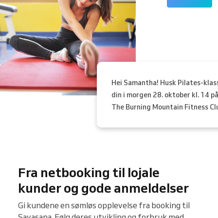
Hei Samantha! Husk Pilates-klas
din i morgen 28. oktober kl. 14 p
The Burning Mountain Fitness Cl
Fra netbooking til lojale
kunder og gode anmeldelser
Gi kundene en sømløs opplevelse fra booking til
Savasana. Følg deres utvikling og forbruk med