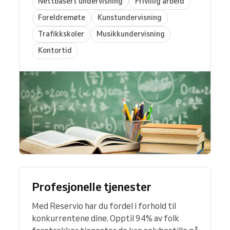
Nettbasert undervisning
Frivillig arbeid
Foreldremøte
Kunstundervisning
Trafikkskoler
Musikkundervisning
Kontortid
Profesjonelle tjenester
Med Reservio har du fordel i forhold til
konkurrentene dine. Opptil 94% av folk