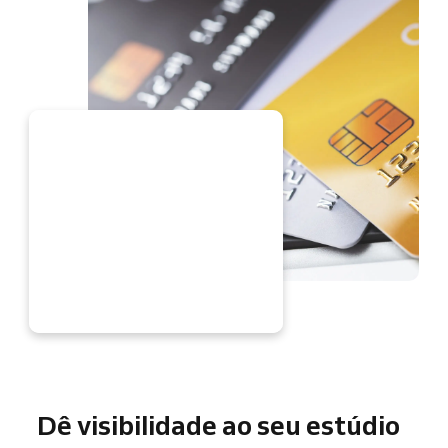
ORA
Dê visibilidade ao seu estúdio