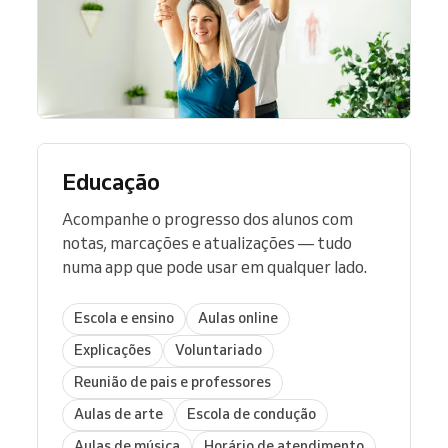
Educação
Acompanhe o progresso dos alunos com
notas, marcações e atualizações — tudo
numa app que pode usar em qualquer lado.
Escola e ensino
Aulas online
Explicações
Voluntariado
Reunião de pais e professores
Aulas de arte
Escola de condução
Aulas de música
Horário de atendimento