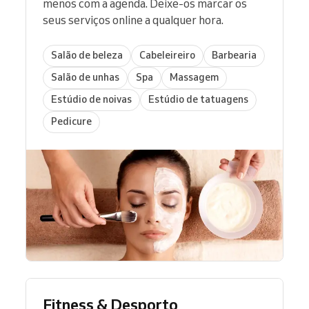
menos com a agenda. Deixe-os marcar os
seus serviços online a qualquer hora.
Salão de beleza
Cabeleireiro
Barbearia
Salão de unhas
Spa
Massagem
Estúdio de noivas
Estúdio de tatuagens
Pedicure
Fitness & Desporto