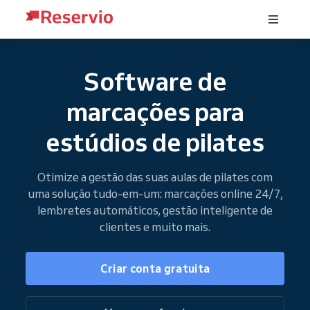
Software de
marcações para
estúdios de pilates
Otimize a gestão das suas aulas de pilates com
uma solução tudo-em-um: marcações online 24/7,
lembretes automáticos, gestão inteligente de
clientes e muito mais.
Criar conta gratuita