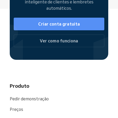
inteligente de clientes e lembretes
automáticos.
Criar conta gratuita
Ver como funciona
Produto
Pedir demonstração
Preços