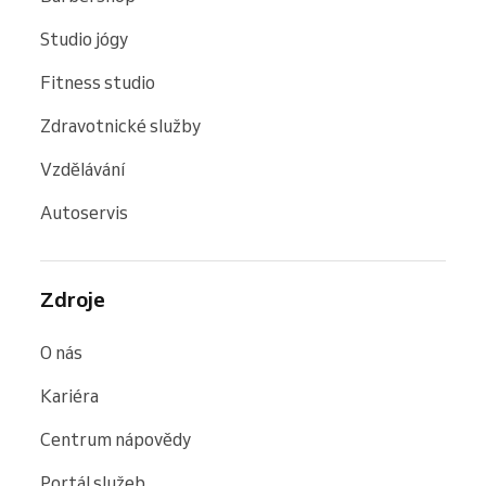
Studio jógy
Fitness studio
Zdravotnické služby
Vzdělávání
Autoservis
Zdroje
O nás
Kariéra
Centrum nápovědy
Portál služeb