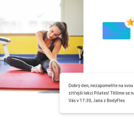
Dobrý den, nezapomeňte na svou
zítřejší lekci Pilates! Těšíme se n
Vás v 17:30, Jana z BodyFlex