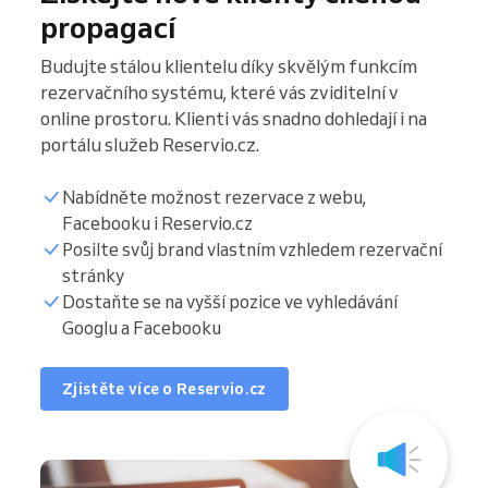
propagací
Budujte stálou klientelu díky skvělým funkcím
rezervačního systému, které vás zviditelní v
online prostoru. Klienti vás snadno dohledají i na
portálu služeb Reservio.cz.
Nabídněte možnost rezervace z webu,
Facebooku i Reservio.cz
Posilte svůj brand vlastním vzhledem rezervační
stránky
Dostaňte se na vyšší pozice ve vyhledávání
Googlu a Facebooku
Zjistěte více o Reservio.cz