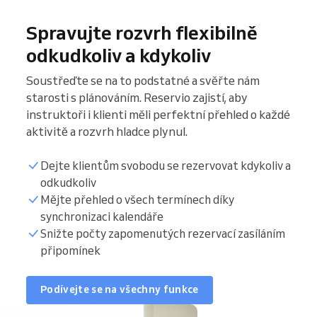
Spravujte rozvrh flexibilně
odkudkoliv a kdykoliv
Soustřeďte se na to podstatné a svěřte nám
starosti s plánováním. Reservio zajistí, aby
instruktoři i klienti měli perfektní přehled o každé
aktivitě a rozvrh hladce plynul.
Dejte klientům svobodu se rezervovat kdykoliv a
odkudkoliv
Mějte přehled o všech termínech díky
synchronizaci kalendáře
Snižte počty zapomenutých rezervací zasíláním
připomínek
Podívejte se na všechny funkce