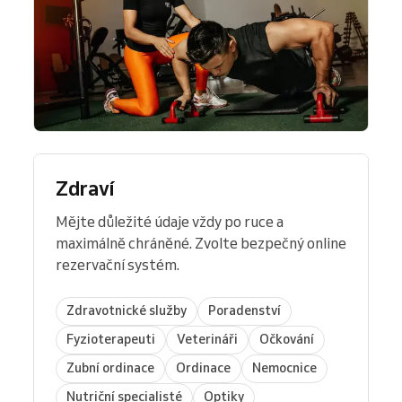
Zdraví
Mějte důležité údaje vždy po ruce a
maximálně chráněné. Zvolte bezpečný online
rezervační systém.
Zdravotnické služby
Poradenství
Fyzioterapeuti
Veterináři
Očkování
Zubní ordinace
Ordinace
Nemocnice
Nutriční specialisté
Optiky