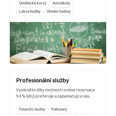
Umělecké kurzy
Autoškoly
Lekce hudby
Úřední hodiny
Profesionální služby
Vynikněte díky možnosti online rezervace.
94 % lidí ji preferuje a zapamatují si vás.
Finanční služby
Pohovory