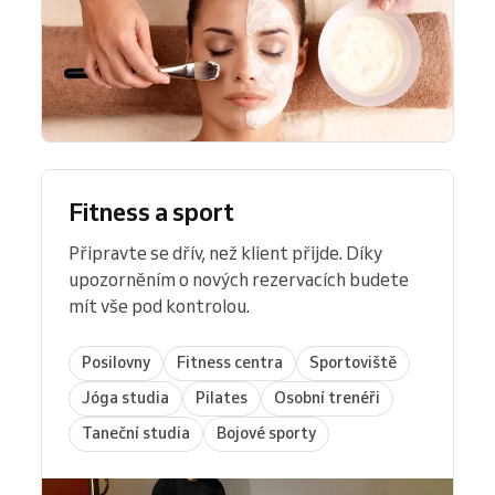
Fitness a sport
Připravte se dřív, než klient přijde. Díky
upozorněním o nových rezervacích budete
mít vše pod kontrolou.
Posilovny
Fitness centra
Sportoviště
Jóga studia
Pilates
Osobní trenéři
Taneční studia
Bojové sporty