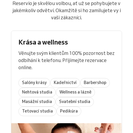
Reservio je skvělou volbou, ať už se pohybujete v
jakémkoliv odvětví. Okamžitě si ho zamilujete vy i
vaši zákazníci.
Krása a wellness
Věnujte svým klientům 100% pozornost bez
odbíhání k telefonu. Přijímejte rezervace
online.
Salóny krásy
Kadeřnictví
Barbershop
Nehtová studia
Wellness a lázně
Masážní studia
Svatební studia
Tetovací studia
Pedikúra