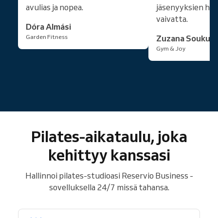
avulias ja nopea.
jäsenyyksien hall
vaivatta.
Dóra Almási
Garden Fitness
Zuzana Soukup
Gym & Joy
Pilates-aikataulu, joka
kehittyy kanssasi
Hallinnoi pilates-studioasi Reservio Business -
sovelluksella 24/7 missä tahansa.