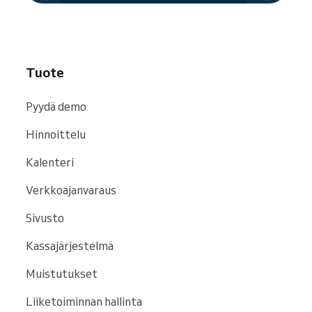
Tuote
Pyydä demo
Hinnoittelu
Kalenteri
Verkkoajanvaraus
Sivusto
Kassajärjestelmä
Muistutukset
Liiketoiminnan hallinta