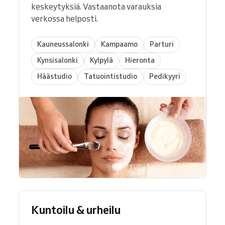
keskeytyksiä. Vastaanota varauksia
verkossa helposti.
Kauneussalonki
Kampaamo
Parturi
Kynsisalonki
Kylpylä
Hieronta
Häästudio
Tatuointistudio
Pedikyyri
Kuntoilu & urheilu