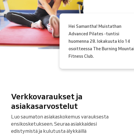
Hei Samantha! Muistathan
Advanced Pilates -tuntisi
huomenna 28. lokakuuta klo 14
osoitteessa The Burning Mounta
Fitness Club.
Verkkovaraukset ja
asiakasarvostelut
Luo saumaton asiakaskokemus varauksesta
ensikosketukseen. Seuraa asiakkaidesi
edistymistä ja kulutusta älykkäillä