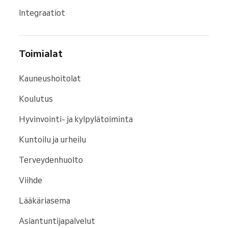
Integraatiot
Toimialat
Kauneushoitolat
Koulutus
Hyvinvointi- ja kylpylätoiminta
Kuntoilu ja urheilu
Terveydenhuolto
Viihde
Lääkäriasema
Asiantuntijapalvelut