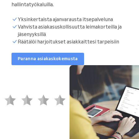
hallintatyökaluilla.
Yksinkertaista ajanvarausta itsepalveluna
Vahvista asiakasuskollisuutta leimakorteilla ja
jäsenyyksillä
Räätälöi harjoitukset asiakkaittesi tarpeisiin
Paranna asiakaskokemusta