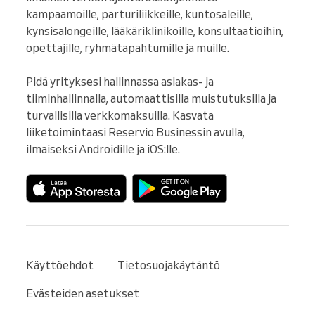
kampaamoille, parturiliikkeille, kuntosaleille, 
kynsisalongeille, lääkäriklinikoille, konsultaatioihin, 
opettajille, ryhmätapahtumille ja muille.

Pidä yrityksesi hallinnassa asiakas- ja 
tiiminhallinnalla, automaattisilla muistutuksilla ja 
turvallisilla verkkomaksuilla. Kasvata 
liiketoimintaasi Reservio Businessin avulla, 
ilmaiseksi Androidille ja iOS:lle.
Käyttöehdot
Tietosuojakäytäntö
Evästeiden asetukset