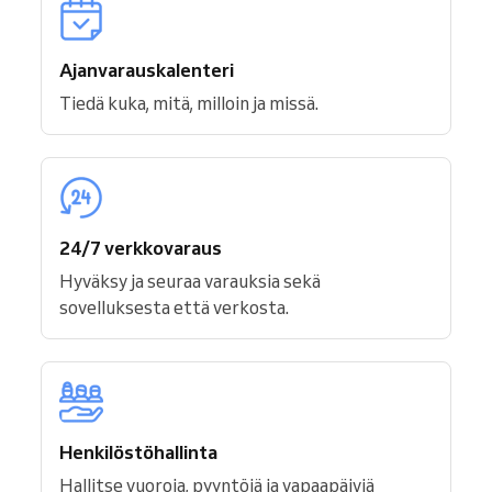
Ajanvarauskalenteri
Tiedä kuka, mitä, milloin ja missä.
24/7 verkkovaraus
Hyväksy ja seuraa varauksia sekä
sovelluksesta että verkosta.
Henkilöstöhallinta
Hallitse vuoroja, pyyntöjä ja vapaapäiviä