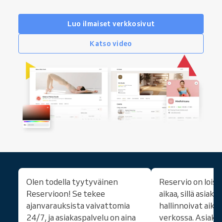
Luo ilmaiset verkkosivut
Katso video
Olen todella tyytyväinen
Reservio on loist
Reservioon! Se tekee
aikaa, sillä asiakk
ajanvarauksista vaivattomia
hallinnoivat aiko
24/7, ja asiakaspalvelu on aina
verkossa. Asiaka