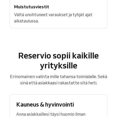
Muistutusviestit
Vältä unohtuneet varaukset ja tyhjät ajat
aikataulussa.
Reservio sopii kaikille
yrityksille
Erinomainen valinta mille tahansa toimialalle. Sekä
sinä että asiakkaasi rakastatte sitä heti.
Kauneus & hyvinvointi
Anna asiakkaillesi täysi huomio ilman