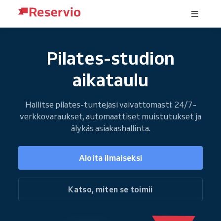
Pilates-studion
aikataulu
Hallitse pilates-tuntejasi vaivattomasti: 24/7-
verkkovaraukset, automaattiset muistutukset ja
älykäs asiakashallinta.
Aloita ilmaiseksi
Katso, miten se toimii