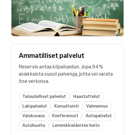
Ammatilliset palvelut
Reservio antaa kilpailuedun. Jopa 94 %
asiakkaista suosii palveluja, jotka voi varata
itse verkossa.
Taloudelliset palvelut
Haastattelut
Lakipalvelut
Konsultointi
Valmennus
Valokuvaus
Konferenssit
Autopalvelut
Autohuolto
Lemmikkieläinten hoito