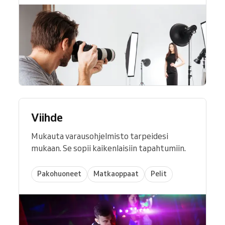
Viihde
Mukauta varausohjelmisto tarpeidesi
mukaan. Se sopii kaikenlaisiin tapahtumiin.
Pakohuoneet
Matkaoppaat
Pelit