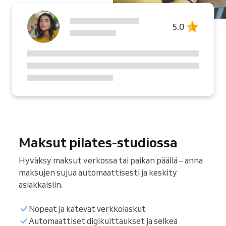
5.0
Maksut pilates-studiossa
Hyväksy maksut verkossa tai paikan päällä – anna
maksujen sujua automaattisesti ja keskity
asiakkaisiin.
Nopeat ja kätevät verkkolaskut
Automaattiset digikuittaukset ja selkeä