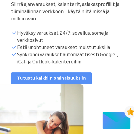
Siirrä ajanvaraukset, kalenterit, asiakasprofiilit ja
tiimihallinnan verkkoon – käytä niitä missä ja
milloin vain.
Hyväksy varaukset 24/7: sovellus, some ja
verkkosivut
Estä unohtuneet varaukset muistutuksilla
Synkronoi varaukset automaattisesti Google-,
iCal- ja Outlook-kalentereihin
Tutustu kaikkiin ominaisuuksiin