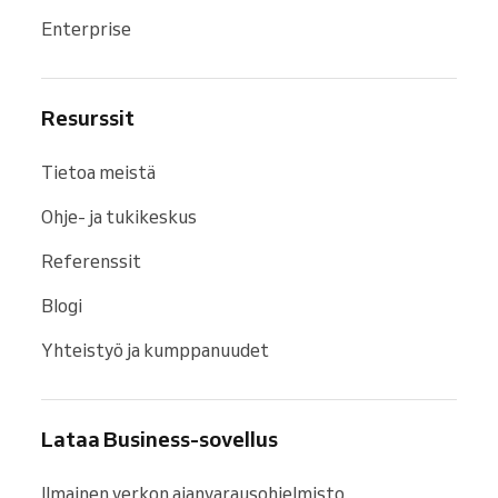
Enterprise
Resurssit
Tietoa meistä
Ohje- ja tukikeskus
Referenssit
Blogi
Yhteistyö ja kumppanuudet
Lataa Business-sovellus
Ilmainen verkon ajanvarausohjelmisto 