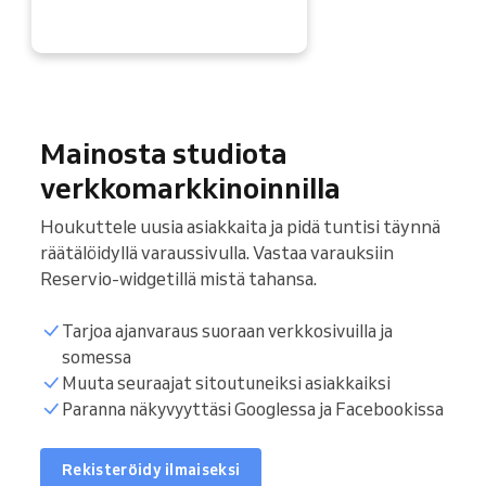
Mainosta studiota
verkkomarkkinoinnilla
Houkuttele uusia asiakkaita ja pidä tuntisi täynnä
räätälöidyllä varaussivulla. Vastaa varauksiin
Reservio-widgetillä mistä tahansa.
Tarjoa ajanvaraus suoraan verkkosivuilla ja
somessa
Muuta seuraajat sitoutuneiksi asiakkaiksi
Paranna näkyvyyttäsi Googlessa ja Facebookissa
Rekisteröidy ilmaiseksi