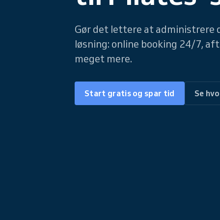
Gør det lettere at administrere 
løsning: online booking 24/7, a
meget mere.
Start gratis og spar tid
Se hvo