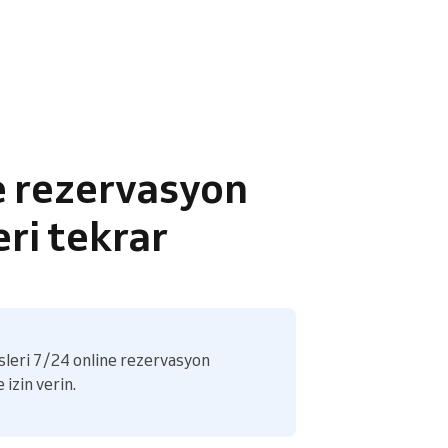
e rezervasyon
eri tekrar
sleri 7/24 online rezervasyon
izin verin.