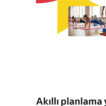
4.8 / 5
Akıllı planlama y