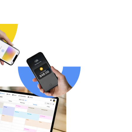
Daha fazlasını okuyun