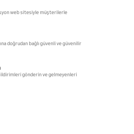
asyon web sitesiyle müşterilerle
na doğrudan bağlı güvenli ve güvenilir
a
ldirimleri gönderin ve gelmeyenleri