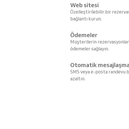
Web sitesi
Özelleştirilebilir bir rezerv
bağlantı kurun.
Ödemeler
Müşterilerin rezervasyonları
ödemeler sağlayın.
Otomatik mesajlaşm
SMS veya e-posta randevu bi
azaltın.