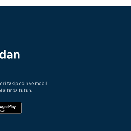
zdan
ri takip edin ve mobil
l altında tutun.