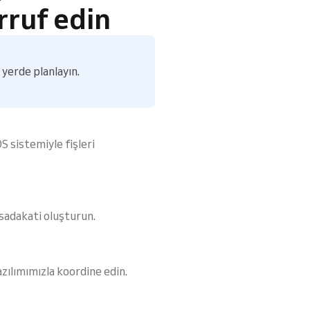
ruf edin
 yerde planlayın.
OS sistemiyle fişleri
 sadakati oluşturun.
zılımımızla koordine edin.