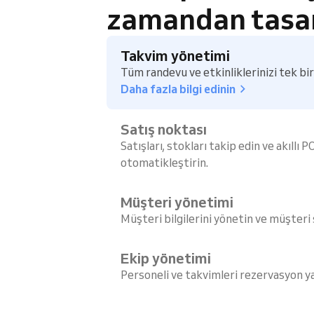
zamandan tasar
Takvim yönetimi
Tüm randevu ve etkinliklerinizi tek bir
Daha fazla bilgi edinin
Satış noktası
Satışları, stokları takip edin ve akıllı P
otomatikleştirin.
Müşteri yönetimi
Müşteri bilgilerini yönetin ve müşteri
Ekip yönetimi
Personeli ve takvimleri rezervasyon ya