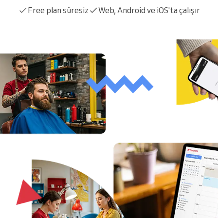
Free plan süresiz
Web, Android ve iOS'ta çalışır
Büyük bir organizasyonu
yönetiyorsunuz