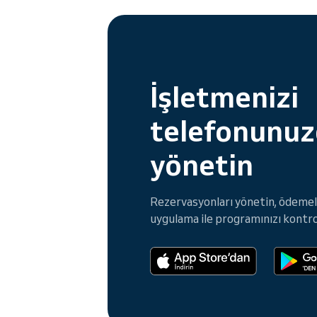
İşletmenizi
telefonunu
yönetin
Rezervasyonları yönetin, ödemele
uygulama ile programınızı kontro