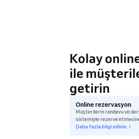
Kolay onlin
ile müşteril
getirin
Online rezervasyon
Müşterilerin randevu ve der
sistemiyle rezerve etmesine 
Daha fazla bilgi edinin