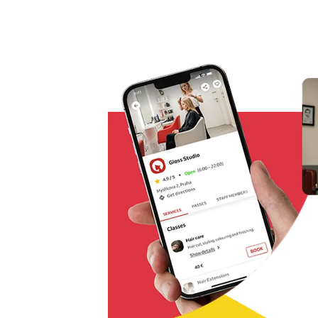
Çok kanallı rezervasyon çözümü