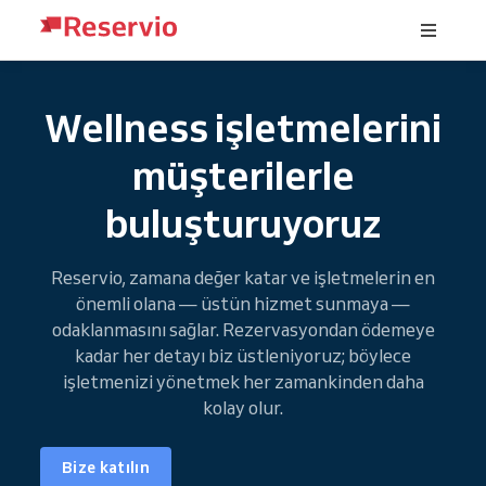
Wellness işletmelerini
müşterilerle
buluşturuyoruz
Reservio, zamana değer katar ve işletmelerin en
önemli olana — üstün hizmet sunmaya —
odaklanmasını sağlar. Rezervasyondan ödemeye
kadar her detayı biz üstleniyoruz; böylece
işletmenizi yönetmek her zamankinden daha
kolay olur.
Bize katılın