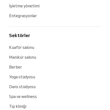
İşletme yönetimi
Entegrasyonlar
Sektörler
Kuaför salonu
Manikür salonu
Berber
Yoga stüdyosu
Dans stüdyosu
Spa ve wellness
Tıp kliniği