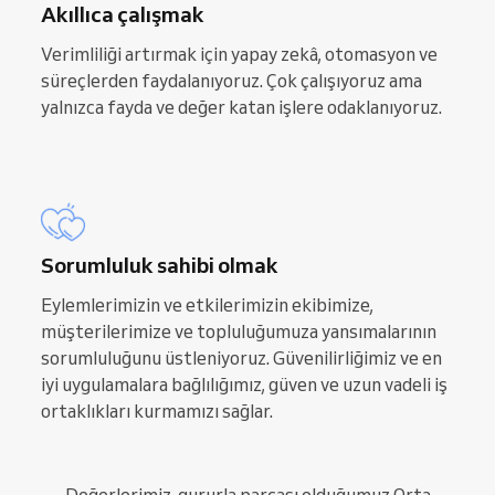
Akıllıca çalışmak
Verimliliği artırmak için yapay zekâ, otomasyon ve
süreçlerden faydalanıyoruz. Çok çalışıyoruz ama
yalnızca fayda ve değer katan işlere odaklanıyoruz.
Sorumluluk sahibi olmak
Eylemlerimizin ve etkilerimizin ekibimize,
müşterilerimize ve topluluğumuza yansımalarının
sorumluluğunu üstleniyoruz. Güvenilirliğimiz ve en
iyi uygulamalara bağlılığımız, güven ve uzun vadeli iş
ortaklıkları kurmamızı sağlar.
Değerlerimiz, gururla parçası olduğumuz Orta