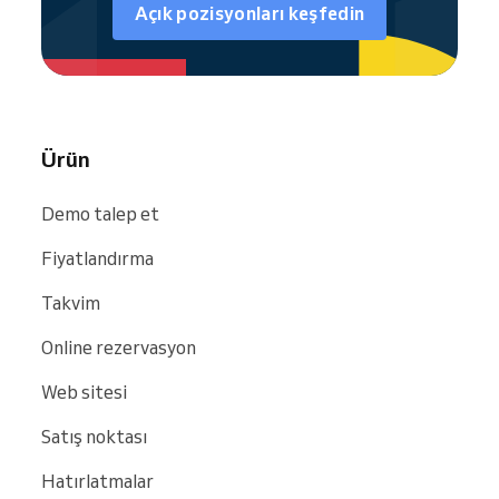
Açık pozisyonları keşfedin
Ürün
Demo talep et
Fiyatlandırma
Takvim
Online rezervasyon
Web sitesi
Satış noktası
Hatırlatmalar