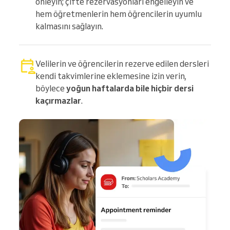
önleyin; çifte rezervasyonları engelleyin ve
hem öğretmenlerin hem öğrencilerin uyumlu
kalmasını sağlayın.
Velilerin ve öğrencilerin rezerve edilen dersleri
kendi takvimlerine eklemesine izin verin,
böylece
yoğun haftalarda bile hiçbir dersi
kaçırmazlar
.