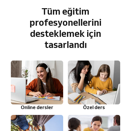
Tüm eğitim
profesyonellerini
desteklemek için
tasarlandı
Online dersler
Özel ders