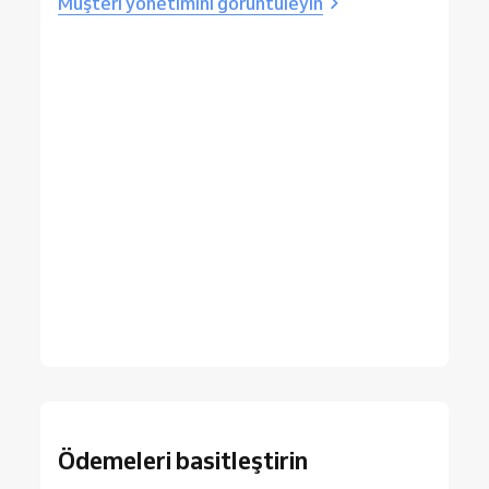
Müşteri yönetimini görüntüleyin
Ödemeleri basitleştirin