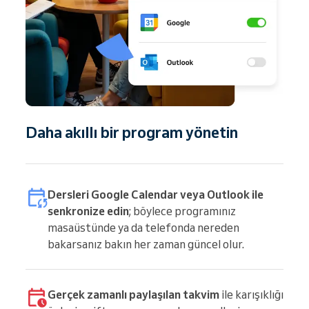
Daha akıllı bir program yönetin
Dersleri Google Calendar veya Outlook ile
senkronize edin
; böylece programınız
masaüstünde ya da telefonda nereden
bakarsanız bakın her zaman güncel olur.
Gerçek zamanlı paylaşılan takvim
ile karışıklığı