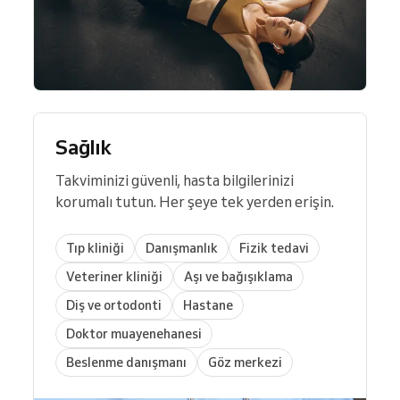
Sağlık
Takviminizi güvenli, hasta bilgilerinizi
korumalı tutun. Her şeye tek yerden erişin.
Tıp kliniği
Danışmanlık
Fizik tedavi
Veteriner kliniği
Aşı ve bağışıklama
Diş ve ortodonti
Hastane
Doktor muayenehanesi
Beslenme danışmanı
Göz merkezi