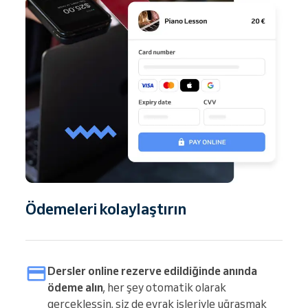
Ödemeleri kolaylaştırın
Dersler online rezerve edildiğinde anında
ödeme alın
, her şey otomatik olarak
gerçekleşsin, siz de evrak işleriyle uğraşmak