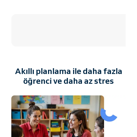
4.8 / 5
Akıllı planlama ile daha fazla
öğrenci ve daha az stres