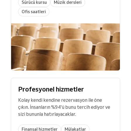
Sürücü kursu
Müzik dersleri
Ofis saatleri
Profesyonel hizmetler
Kolay kendi kendine rezervasyon ile öne
çıkın. İnsanların %94'ü bunu tercih ediyor ve
sizi bununla hatırlayacaklar.
Finansal hizmetler
Mülakatlar