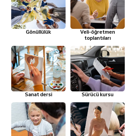
Gönüllülük
Veli-öğretmen
toplantıları
Sanat dersi
Sürücü kursu