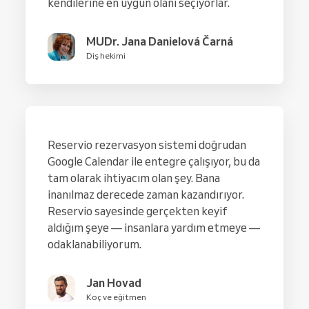
kendilerine en uygun olanı seçiyorlar.
MUDr. Jana Danielová Čarná
Diş hekimi
Reservio rezervasyon sistemi doğrudan
Google Calendar ile entegre çalışıyor, bu da
tam olarak ihtiyacım olan şey. Bana
inanılmaz derecede zaman kazandırıyor.
Reservio sayesinde gerçekten keyif
aldığım şeye — insanlara yardım etmeye —
odaklanabiliyorum.
Jan Hovad
Koç ve eğitmen