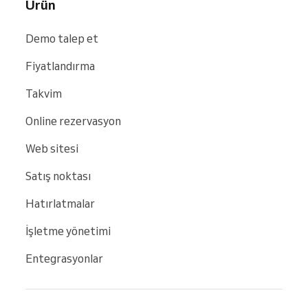
Ürün
Demo talep et
Fiyatlandırma
Takvim
Online rezervasyon
Web sitesi
Satış noktası
Hatırlatmalar
İşletme yönetimi
Entegrasyonlar