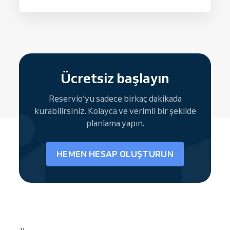
Ücretsiz başlayın
Reservio’yu sadece birkaç dakikada
kurabilirsiniz. Kolayca ve verimli bir şekilde
planlama yapın.
HEMEN HESAP OLUŞTURUN