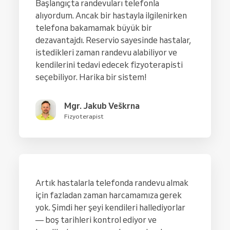
Başlangıçta randevuları telefonla
alıyordum. Ancak bir hastayla ilgilenirken
telefona bakamamak büyük bir
dezavantajdı. Reservio sayesinde hastalar,
istedikleri zaman randevu alabiliyor ve
kendilerini tedavi edecek fizyoterapisti
seçebiliyor. Harika bir sistem!
Mgr. Jakub Veškrna
Fizyoterapist
Artık hastalarla telefonda randevu almak
için fazladan zaman harcamamıza gerek
yok. Şimdi her şeyi kendileri hallediyorlar
— boş tarihleri kontrol ediyor ve