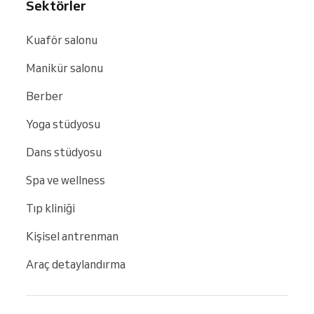
Sektörler
Kuaför salonu
Manikür salonu
Berber
Yoga stüdyosu
Dans stüdyosu
Spa ve wellness
Tıp kliniği
Kişisel antrenman
Araç detaylandırma