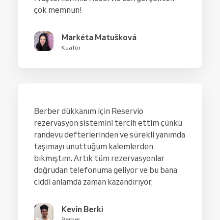
çok memnun!
Markéta Matušková
Kuaför
Berber dükkanım için Reservio
rezervasyon sistemini tercih ettim çünkü
randevu defterlerinden ve sürekli yanımda
taşımayı unuttuğum kalemlerden
bıkmıştım. Artık tüm rezervasyonlar
doğrudan telefonuma geliyor ve bu bana
ciddi anlamda zaman kazandırıyor.
Kevin Berki
Berber