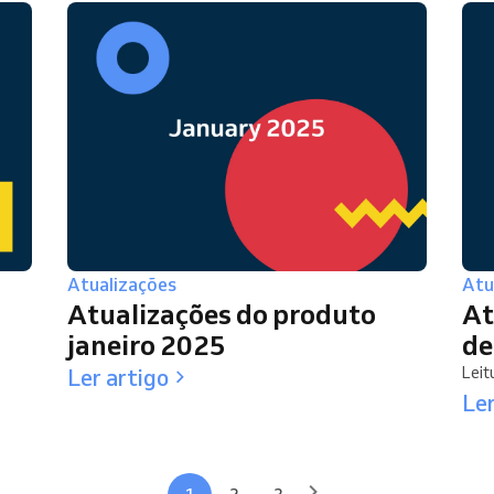
Atualizações
Atu
Atualizações do produto
At
janeiro 2025
de
Ler artigo
Leit
Ler