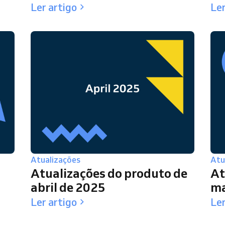
Ler artigo
Ler
Atualizações
Atu
Atualizações do produto de
At
abril de 2025
ma
Ler artigo
Ler