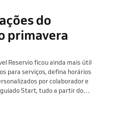
Ler mais
zações do
o primavera
el Reservio ficou ainda mais útil
s para serviços, defina horários
rsonalizados por colaborador e
 guiado Start, tudo a partir do