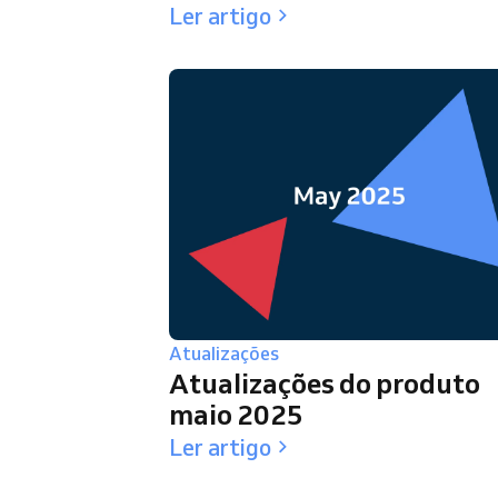
Ler artigo
Atualizações
Atualizações do produto
maio 2025
Ler artigo