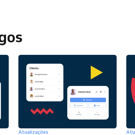
igos
Atualizações
Atu