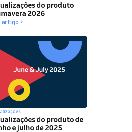
ualizações do produto
imavera 2026
 artigo
alizações
ualizações do produto de
nho e julho de 2025