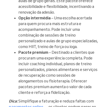
aulas de grupo gerais. Este pacote oferece
acessibilidade e flexibilidade, incentivando a
renovação da adesão.
Opção intermédia
– Uma escolha acertada
para quem procura mais estrutura e
acompanhamento. Pode incluir uma
combinação de sessões de treino
personalizado e aulas de grupo especializadas,
como HIIT, treino de força ou ioga.
Pacote premium
– Destinado a clientes que
procuram uma experiência completa. Pode
incluir coaching individual, planos de treino
personalizados, planos alimentares e serviços
de recuperação como sessões de
alongamentos ou fisioterapia. Oferecer
pacotes premium aumenta o valor de cada
cliente e reforça a fidelização.
Dica:
Simplifique a faturação e reduza faltas com
pagamentos online
— os clientes podem pagar no