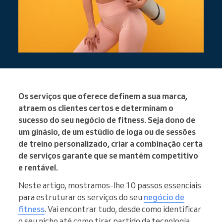
Os serviços que oferece definem a sua marca,
atraem os clientes certos e determinam o
sucesso do seu negócio de fitness. Seja dono de
um ginásio, de um estúdio de ioga ou de sessões
de treino personalizado, criar a combinação certa
de serviços garante que se mantém competitivo
e rentável.
Neste artigo, mostramos-lhe 10 passos essenciais
para estruturar os serviços do seu
negócio de
fitness
. Vai encontrar tudo, desde como identificar
o seu nicho até como tirar partido da tecnologia