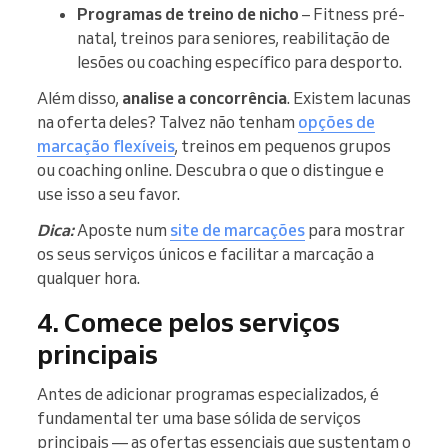
Programas de treino de nicho
– Fitness pré-
natal, treinos para seniores, reabilitação de
lesões ou coaching específico para desporto.
Além disso,
analise a concorrência
. Existem lacunas
na oferta deles? Talvez não tenham
opções de
marcação flexíveis
, treinos em pequenos grupos
ou coaching online. Descubra o que o distingue e
use isso a seu favor.
Dica:
Aposte num
site de marcações
para mostrar
os seus serviços únicos e facilitar a marcação a
qualquer hora.
4. Comece pelos serviços
principais
Antes de adicionar programas especializados, é
fundamental ter uma base sólida de serviços
principais — as ofertas essenciais que sustentam o