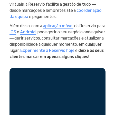
virtuais, a Reservio facilita a gestão de tudo —
desde marcações e lembretes até à
coordenação
da equipa
e pagamentos.
Além disso, com a
aplicação móvel
da Reservio para
iOS
e
Android
, pode gerir o seu negócio onde quiser
— gerir serviços, consultar marcações e atualizar a
disponibilidade a qualquer momento, em qualquer
lugar.
Experimente a Reservio hoje
e
deixe os seus
clientes marcar em apenas alguns cliques
!