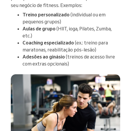
seu negócio de fitness. Exemplos:
Treino personalizado
(individual ou em
pequenos grupos)
Aulas de grupo
(HIIT, ioga, Pilates, Zumba,
etc.)
Coaching especializado
(ex.: treino para
maratonas, reabilitação pós-lesão)
Adesões ao ginásio
(treinos de acesso livre
com extras opcionais)