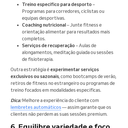
Treino específico para desporto
–
Programas para corredores, ciclistas ou
equipas desportivas.
Coaching nutricional
– Junte fitness e
orientação alimentar para resultados mais
completos.
Serviços de recuperação
– Aulas de
alongamentos, meditação guiada ou sessões
de fisioterapia.
Outra estratégia é
experimentar serviços
exclusivos ou sazonais
, como bootcamps de verão,
retiros de fitness no estrangeiro ou programas de
treino focados em modalidades específicas.
Dica:
Melhore a experiência do cliente com
lembretes automáticos
— assim garante que os
clientes não perdem as suas sessões premium.
6. Equilibre variedade e foco