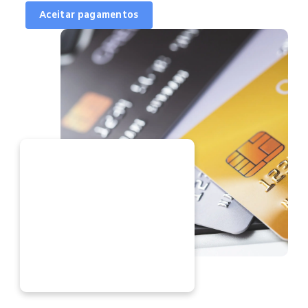
Aceitar pagamentos
ORA