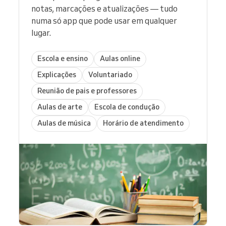
notas, marcações e atualizações — tudo
numa só app que pode usar em qualquer
lugar.
Escola e ensino
Aulas online
Explicações
Voluntariado
Reunião de pais e professores
Aulas de arte
Escola de condução
Aulas de música
Horário de atendimento