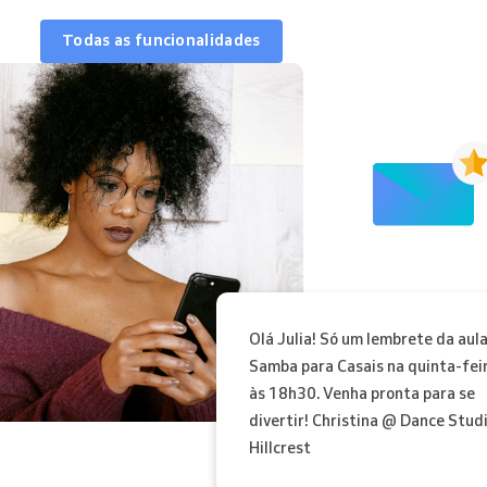
Todas as funcionalidades
Olá Julia! Só um lembrete da aul
Samba para Casais na quinta-fei
às 18h30. Venha pronta para se
divertir! Christina @ Dance Stud
Hillcrest