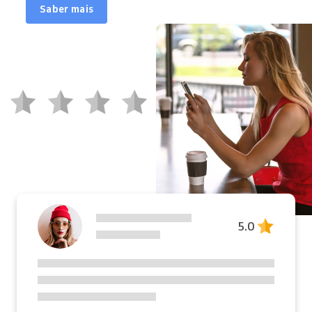
Saber mais
5.0