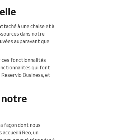
elle
ttaché à une chaise et à
essources dans notre
rouvées auparavant que
r ces fonctionnalités
nctionnalités qui font
n Reservio Business, et
 notre
la façon dont nous
 accueilli Reo, un