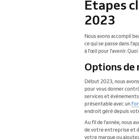
Étapes cl
2023
Nous avons accompli bea
ce qui se passe dans l'a
à l'œil pour l'avenir. Qu
Options de r
Début 2023, nous avons 
pour vous donner contrôl
services et événements 
présentable avec un
for
endroit géré depuis vo
Au fil de l'année, nous 
de votre entreprise et 
votre marque ou ajoutez