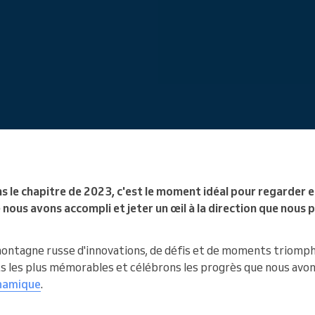
Vous dirigez une organisation
de grande taille
s le chapitre de 2023, c'est le moment idéal pour regarder en
 nous avons accompli et jeter un œil à la direction que nous 
ontagne russe d'innovations, de défis et de moments triomp
 les plus mémorables et célébrons les progrès que nous avon
ynamique
.