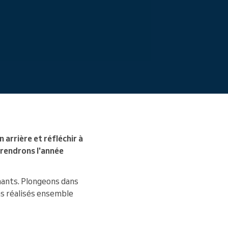
 arrière et réfléchir à
prendrons l'année
hants. Plongeons dans
s réalisés ensemble