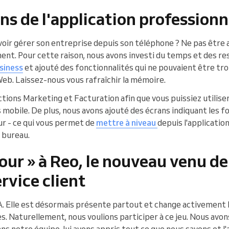
ns de l'application professionn
oir gérer son entreprise depuis son téléphone ? Ne pas être a
ent. Pour cette raison, nous avons investi du temps et des r
siness
et ajouté des fonctionnalités qui ne pouvaient être t
Web. Laissez-nous vous rafraîchir la mémoire.
ctions Marketing et Facturation afin que vous puissiez utilise
obile. De plus, nous avons ajouté des écrans indiquant les fo
ur - ce qui vous permet de
mettre à niveau
depuis l'applicatio
 bureau.
our » à Reo, le nouveau venu de
rvice client
IA. Elle est désormais présente partout et change activement 
. Naturellement, nous voulions participer à ce jeu. Nous avons