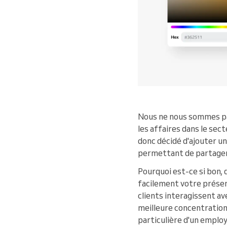
Nous ne nous sommes pas 
les affaires dans le sec
donc décidé d'ajouter un
permettant de partager 
Pourquoi est-ce si bon,
facilement votre présenc
clients interagissent av
meilleure concentration 
particulière d'un employ