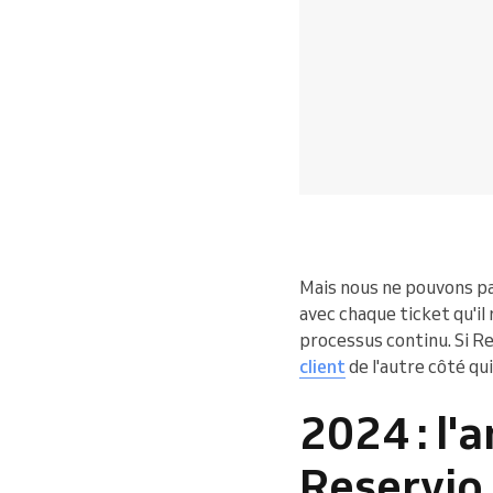
Mais nous ne pouvons pa
avec chaque ticket qu'il
processus continu. Si Reo
client
de l'autre côté qu
2024 : l'
Reservio