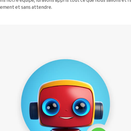
ans notre équipe, lui avons appris tout ce que nous savons et 
dement et sans attendre.