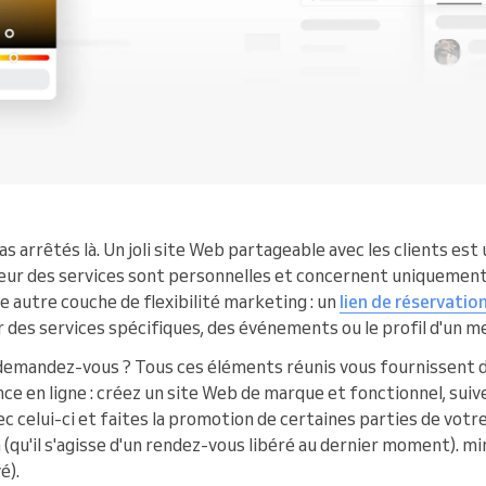
arrêtés là. Un joli site Web partageable avec les clients est
teur des services sont personnelles et concernent uniquement 
e autre couche de flexibilité marketing : un
lien de réservatio
des services spécifiques, des événements ou le profil d'un 
 demandez-vous ? Tous ces éléments réunis vous fournissent d
e en ligne : créez un site Web de marque et fonctionnel, suiv
ec celui-ci et faites la promotion de certaines parties de vot
(qu'il s'agisse d'un rendez-vous libéré au dernier moment). mi
é).