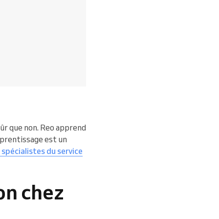
sûr que non. Reo apprend
pprentissage est un
 spécialistes du service
on chez