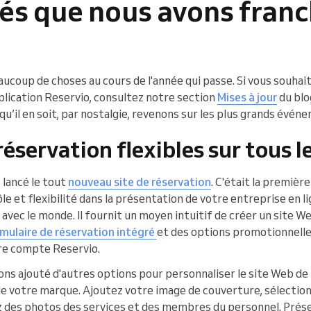
és que nous avons franc
ucoup de choses au cours de l'année qui passe. Si vous souhai
pplication Reservio, consultez notre section
Mises à jour
du blo
oi qu’il en soit, par nostalgie, revenons sur les plus grands évé
éservation flexibles sur tous 
lancé le tout
nouveau site de réservation
. C'était la premiè
e et flexibilité dans la présentation de votre entreprise en li
avec le monde. Il fournit un moyen intuitif de créer un site W
mulaire de réservation intégré
et des options promotionnelles
tre compte Reservio.
avons ajouté d'autres options pour personnaliser le site Web d
de votre marque. Ajoutez votre image de couverture, sélection
 des photos des services et des membres du personnel. Prés