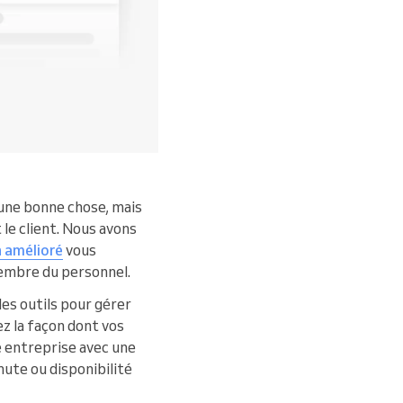
 une bonne chose, mais
le client. Nous avons
n amélioré
vous
membre du personnel.
es outils pour gérer
ez la façon dont vos
re entreprise avec une
nute ou disponibilité