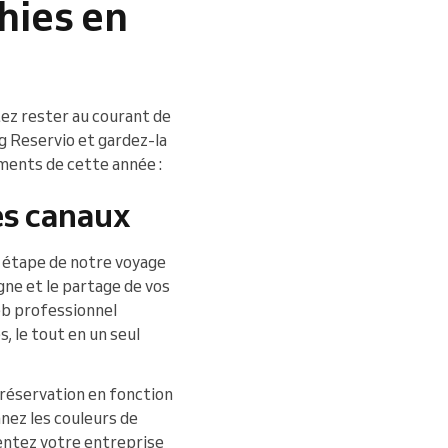
hies en
tez rester au courant de
g Reservio et gardez-la
nements de cette année :
les canaux
re étape de notre voyage
gne et le partage de vos
eb professionnel
, le tout en un seul
e réservation en fonction
nez les couleurs de
entez votre entreprise