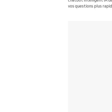
chatbot intelligent IA d
vos questions plus rapi