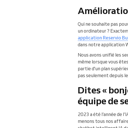
Amélioratio
Qui ne souhaite pas pouv
un ordinateur ? Exactem
application Reservio Bu
dans notre application 
Nous avons unifié les se
même lorsque vous êtes m
partie d'un plan supérie
pas seulement depuis le
Dites « bonj
équipe de se
2023 a été l’année de l’
menons tous nos affaires