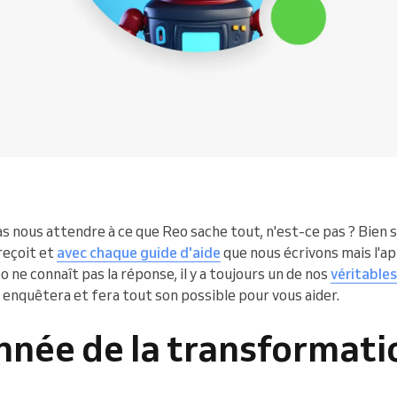
s nous attendre à ce que Reo sache tout, n'est-ce pas ? Bien 
 reçoit et
avec chaque guide d'aide
que nous écrivons mais l'a
 ne connaît pas la réponse, il y a toujours un de nos
véritables
i enquêtera et fera tout son possible pour vous aider.
année de la transformati