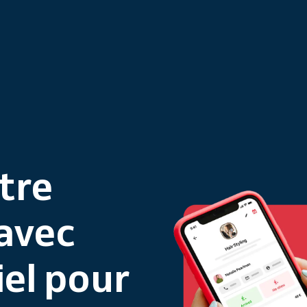
tre
 avec
iel pour