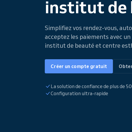
institut de
Simplifiez vos rendez-vous, auto
acceptez les paiements avec un s
institut de beauté et centre est
Créer un compte gratuit
Obten
La solution de confiance de plus de 5
Configuration ultra-rapide