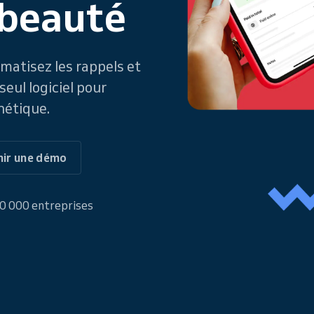
 beauté
matisez les rappels et
eul logiciel pour
hétique.
ir une démo
00 000 entreprises