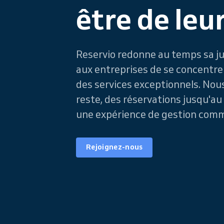
être de leur
Reservio redonne au temps sa ju
aux entreprises de se concentrer s
des services exceptionnels. No
reste, des réservations jusqu'au
une expérience de gestion comm
Rejoignez-nous