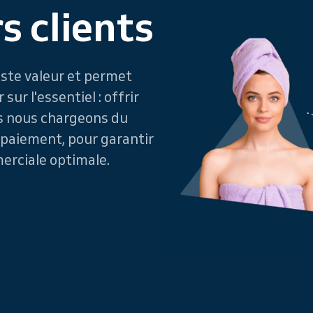
s clients
ste valeur et permet
ur l'essentiel : offrir
us nous chargeons du
 paiement, pour garantir
erciale optimale.