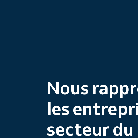
Nous rapp
les entrepr
secteur du 