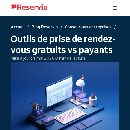
/
/
/
Accueil
Blog Reservio
Conseils aux entreprises
Outils de prise de rendez-
vous gratuits vs payants
Mise à jour : 4 mai 2026
3 min de lecture