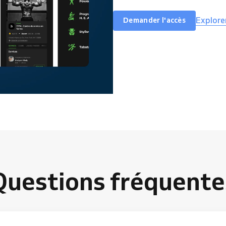
Explore
Demander l'accès
Questions fréquente