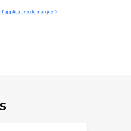
r l'application de marque
s