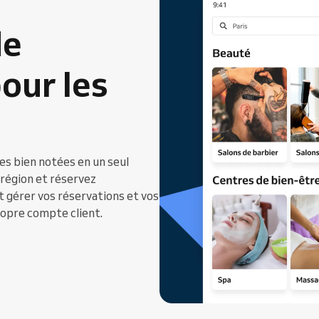
de
our les
ses bien notées en un seul
 région et réservez
 gérer vos réservations et vos
opre compte client.