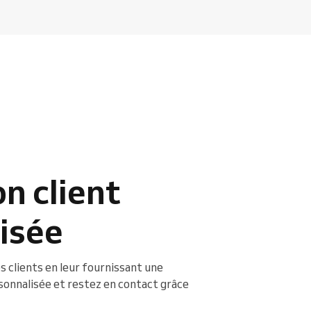
n client
isée
os clients en leur fournissant une
sonnalisée et restez en contact grâce