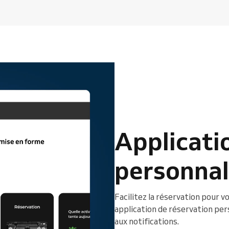
Applicatio
personnal
Facilitez la réservation pour v
application de réservation per
aux notifications.