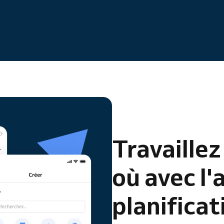
Vous dirigez une organisation
de grande taille
Travaillez
où avec l'
planificat