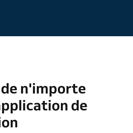
 de n'importe
application de
ion