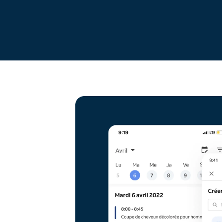
Réservation en ligne
Solution de réservation
omnicanale