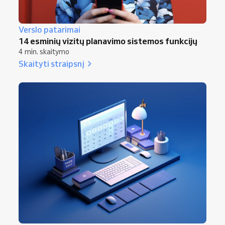
Verslo patarimai
14 esminių vizitų planavimo sistemos funkcijų
4 min. skaitymo
Skaityti straipsnį