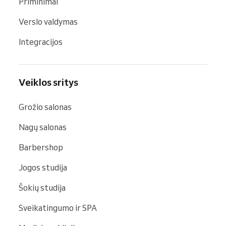
Priminimai
Verslo valdymas
Integracijos
Veiklos sritys
Grožio salonas
Nagų salonas
Barbershop
Jogos studija
Šokių studija
Sveikatingumo ir SPA