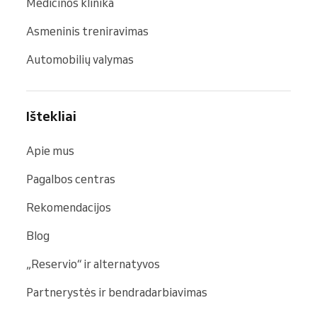
Medicinos klinika
Asmeninis treniravimas
Automobilių valymas
Ištekliai
Apie mus
Pagalbos centras
Rekomendacijos
Blog
„Reservio“ ir alternatyvos
Partnerystės ir bendradarbiavimas