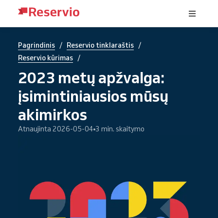
/
/
Pagrindinis
Reservio tinklaraštis
/
Reservio kūrimas
2023 metų apžvalga:
įsimintiniausios mūsų
akimirkos
Atnaujinta 2026-05-04
3 min. skaitymo