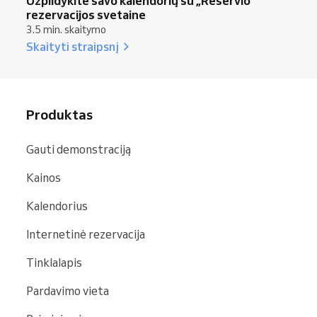
Užpildykite savo kalendorių su „Reservio“
rezervacijos svetaine
3.5 min. skaitymo
Skaityti straipsnį
Produktas
Gauti demonstraciją
Kainos
Kalendorius
Internetinė rezervacija
Tinklalapis
Pardavimo vieta