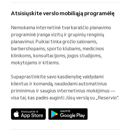
Atsisiųskite verslo mobiliąją programėlę
Nemokama internetinė tvarkaraščio planavimo 
programinė įranga vizitų ir grupinių renginių 
planavimui. Puikiai tinka grožio salonams, 
barbershopams, sporto klubams, medicinos 
klinikoms, konsultacijoms, jogos studijoms, 
mokytojams ir kitiems.

Supaprastinkite savo kasdienybę valdydami 
klientus ir komandą, naudodami automatinius 
priminimus ir saugius internetinius mokėjimus — 
visa tai, kas padės auginti Jūsų verslą su „Reservio“.