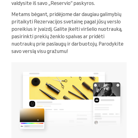
valdysite iš savo „Reservio“ paskyros.
Metams bėgant, pridėjome dar daugiau galimybių
pritaikyti Rezervacijos svetainę pagal jūsų verslo
poreikius ir įvaizdį. Galite įkelti viršelio nuotrauką,
pasirinkti prekių ženklo spalvas ar pridėti
nuotraukų prie paslaugų ir darbuotojų. Parodykite
savo verslą visu gražumu!