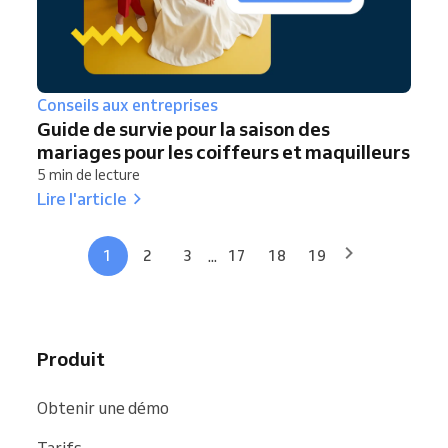
Conseils aux entreprises
Guide de survie pour la saison des
mariages pour les coiffeurs et maquilleurs
5 min de lecture
Lire l'article
...
1
2
3
17
18
19
Produit
Obtenir une démo
Tarifs