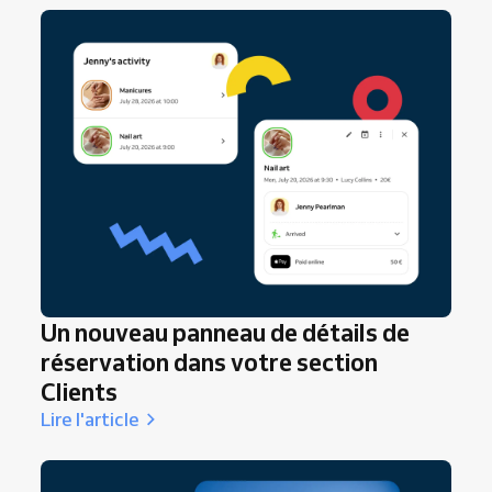
les clients réservent, comment vous leur rappelez
leurs rendez-vous, et la facilité avec laquelle vous
leur donnez envie de revenir.
Un nouveau panneau de détails de
réservation dans votre section
Clients
Lire l'article