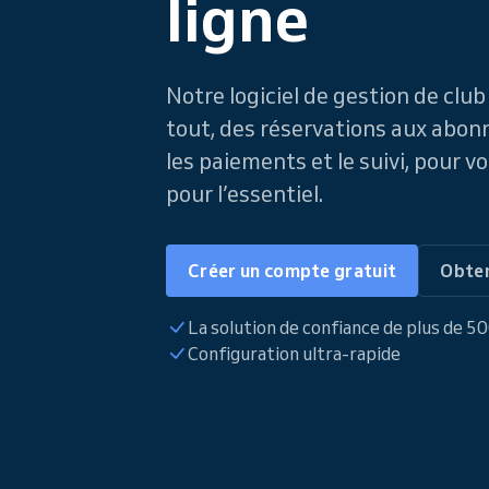
ligne
Notre logiciel de gestion de club
tout, des réservations aux abo
les paiements et le suivi, pour v
pour l’essentiel.
Créer un compte gratuit
Obten
La solution de confiance de plus de 5
Configuration ultra-rapide