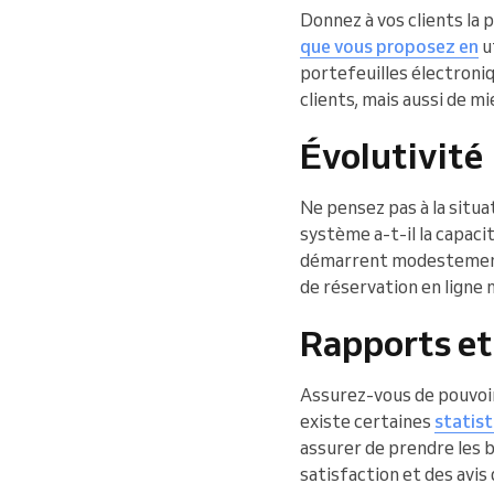
Donnez à vos clients la p
que vous proposez en
u
portefeuilles électroni
clients, mais aussi de m
Évolutivité
Ne pensez pas à la situa
système a-t-il la capac
démarrent modestement,
de réservation en ligne 
Rapports et
Assurez-vous de pouvoir
existe certaines
statist
assurer de prendre les b
satisfaction et des avis