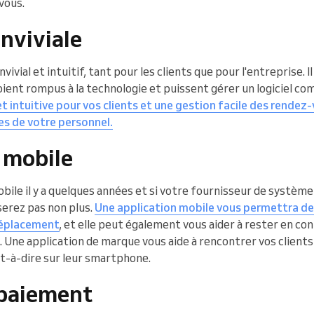
vous.
nviviale
ivial et intuitif, tant pour les clients que pour l'entreprise. I
soient rompus à la technologie et puissent gérer un logiciel co
t intuitive pour vos clients et une gestion facile des rendez
es de votre personnel.
 mobile
ile il y a quelques années et si votre fournisseur de système
 serez pas non plus.
Une application mobile vous permettra de
déplacement
, et elle peut également vous aider à rester en con
. Une application de marque vous aide à rencontrer vos clients
est-à-dire sur leur smartphone.
 paiement