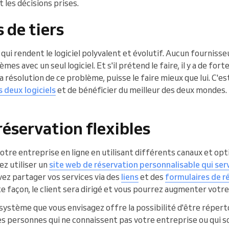
 les décisions prises.
 de tiers
 qui rendent le logiciel polyvalent et évolutif. Aucun fourniss
es avec un seul logiciel. Et s'il prétend le faire, il y a de fo
la résolution de ce problème, puisse le faire mieux que lui. C'e
s deux logiciels
et de bénéficier du meilleur des deux mondes. M
réservation flexibles
otre entreprise en ligne en utilisant différents canaux et opt
ez utiliser un
site web de réservation personnalisable qui serv
vez partager vos services via des
liens
et des
formulaires de r
e façon, le client sera dirigé et vous pourrez augmenter votre 
 système que vous envisagez offre la possibilité d'être répert
s personnes qui ne connaissent pas votre entreprise ou qui so