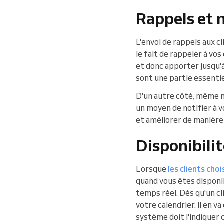
Rappels et 
L'envoi de rappels aux 
le fait de rappeler à vo
et donc apporter jusqu'
sont une partie essentiel
D'un autre côté, même n
un moyen de notifier à v
et améliorer de manière 
Disponibilit
Lorsque
les clients choi
quand vous êtes disponib
temps réel. Dès qu'un c
votre calendrier. Il en 
système doit l'indiquer 