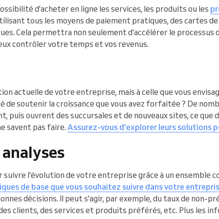
ossibilité d'acheter en ligne les services, les produits ou les
pr
tilisant tous les moyens de paiement pratiques, des cartes de 
ques. Cela permettra non seulement d'accélérer le processus 
ieux contrôler votre temps et vos revenus.
tion actuelle de votre entreprise, mais à celle que vous envisa
ité de soutenir la croissance que vous avez forfaitée ? De no
 puis ouvrent des succursales et de nouveaux sites, ce que
ne savent pas faire.
Assurez-vous d'explorer leurs solutions po
 analyses
 suivre l'évolution de votre entreprise grâce à un ensemble c
iques de base que vous souhaitez suivre dans votre entrepris
onnes décisions. Il peut s'agir, par exemple, du taux de non-pr
 des clients, des services et produits préférés, etc. Plus les i