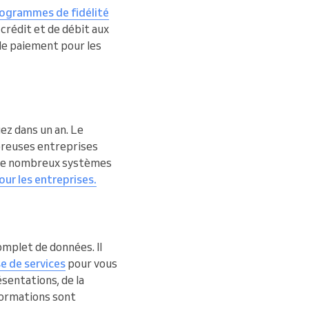
ogrammes de fidélité
crédit et de débit aux
de paiement pour les
gez dans un an. Le
mbreuses entreprises
 de nombreux systèmes
ur les entreprises.
omplet de données. Il
e de services
pour vous
ésentations, de la
nformations sont