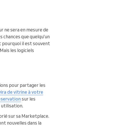
eur ne sera en mesure de
rtes chances que quelqu'un
st pourquoi il est souvent
ais les logiciels
ions pour partager les
ira de vitrine à votre
éservation
sur les
utilisation.
orié sur sa Marketplace.
nt nouvelles dans la