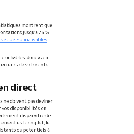
tatistiques montrent que
sentations jusqu'à 75 %
s et personnalisables
prochables, donc avoir
s erreurs de votre côté
en direct
 ils ne doivent pas deviner
 vos disponibilités en
iatement disparaître de
vénement est complet, le
xistants ou potentiels à