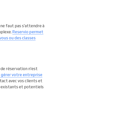
l ne faut pas s'attendre à
mplexe.
Reservio permet
-vous ou des classes
 de réservation n'est
 gérer votre entreprise
tact avec vos clients et
 existants et potentiels