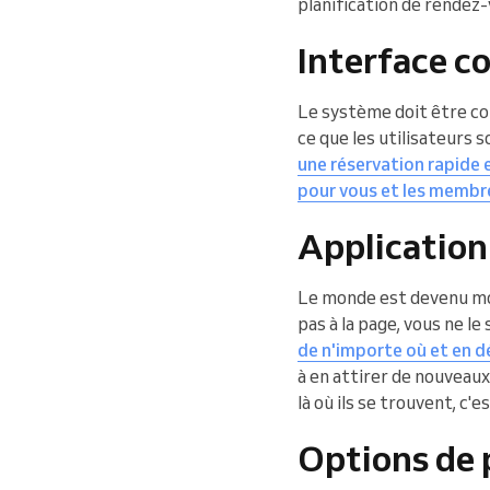
planification de rendez-
Interface co
Le système doit être conv
ce que les utilisateurs 
une réservation rapide e
pour vous et les membr
Application
Le monde est devenu mob
pas à la page, vous ne le
de n'importe où et en 
à en attirer de nouveaux
là où ils se trouvent, c'
Options de