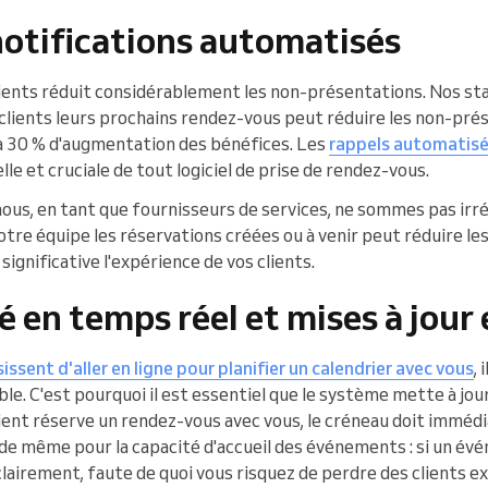
notifications automatisés
clients réduit considérablement les non-présentations. Nos s
s clients leurs prochains rendez-vous peut réduire les non-pré
à 30 % d'augmentation des bénéfices. Les
rappels automatisé
le et cruciale de tout logiciel de prise de rendez-vous.
ous, en tant que fournisseurs de services, ne sommes pas irré
otre équipe les réservations créées ou à venir peut réduire le
significative l'expérience de vos clients.
é en temps réel et mises à jour 
sissent d'aller en ligne pour planifier un calendrier avec vous
,
le. C'est pourquoi il est essentiel que le système mette à jour
lient réserve un rendez-vous avec vous, le créneau doit imméd
va de même pour la capacité d'accueil des événements : si un é
clairement, faute de quoi vous risquez de perdre des clients e