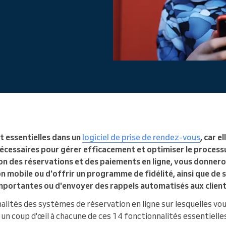
Vous dirigez une organisation
de grande taille
t essentielles dans un
logiciel de prise de rendez-vous
, car e
 nécessaires pour gérer efficacement et optimiser le processus
ion des réservations et des paiements en ligne, vous donneron
n mobile ou d'offrir un programme de fidélité, ainsi que de s
mportantes ou d'envoyer des rappels automatisés aux client
nnalités des systèmes de réservation en ligne sur lesquelles vou
un coup d'œil à chacune de ces 14 fonctionnalités essentielles 