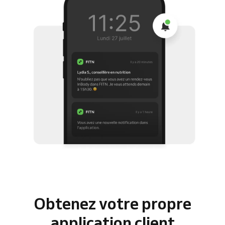
Obtenez votre propre
application client