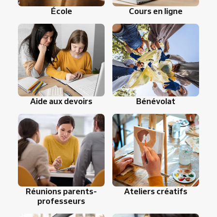
École
Cours en ligne
Aide aux devoirs
Bénévolat
Réunions parents-
Ateliers créatifs
professeurs