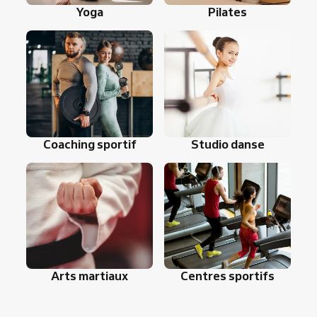
Yoga
Pilates
Coaching sportif
Studio danse
Arts martiaux
Centres sportifs