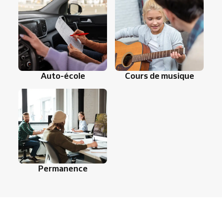
Auto-école
Cours de musique
Permanence