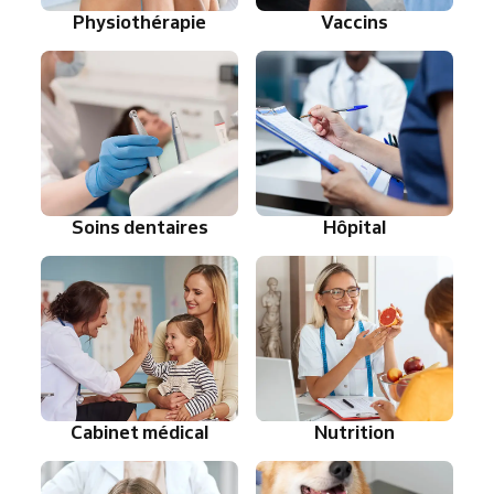
Physiothérapie
Vaccins
Soins dentaires
Hôpital
Cabinet médical
Nutrition