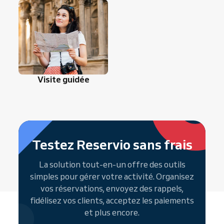
Visite guidée
Testez Reservio sans frais
La solution tout-en-un offre des outils
simples pour gérer votre activité. Organisez
vos réservations, envoyez des rappels,
fidélisez vos clients, acceptez les paiements
et plus encore.