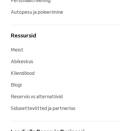
Personaaltreening
Autopesu ja poleerimine
Ressursid
Meist
Abikeskus
Kliendilood
Blogi
Reservio vs alternatiivid
Sidusettevõtted ja partnerlus