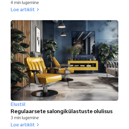
4 min lugemine
Loe artiklit
Elustiil
Regulaarsete salongikülastuste olulisus
3 min lugemine
Loe artiklit