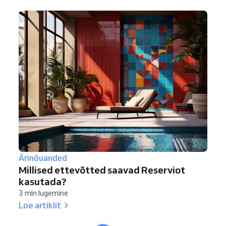
Ärinõuanded
Millised ettevõtted saavad Reserviot
kasutada?
3 min lugemine
Loe artiklit