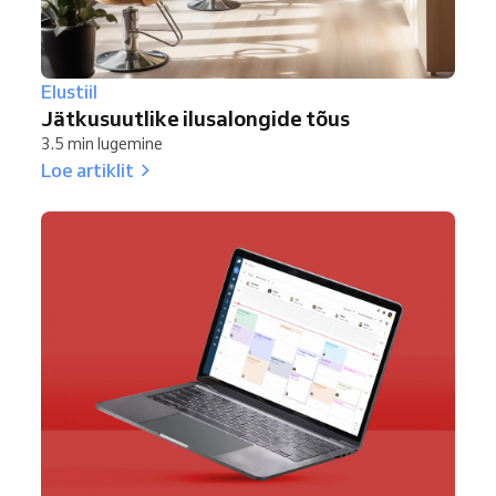
Elustiil
Jätkusuutlike ilusalongide tõus
3.5 min lugemine
Loe artiklit