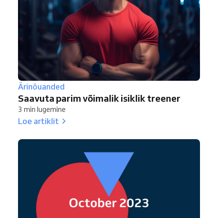
Ärinõuanded
Saavuta parim võimalik isiklik treener
3 min lugemine
Loe artiklit