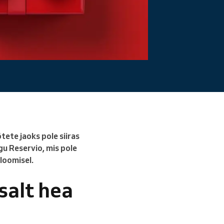
tete jaoks pole siiras
gu Reservio, mis pole
loomisel.
salt hea