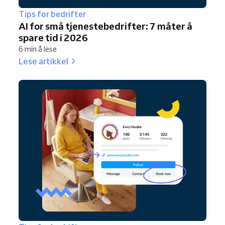
Tips for bedrifter
AI for små tjenestebedrifter: 7 måter å
spare tid i 2026
6 min å lese
Lese artikkel