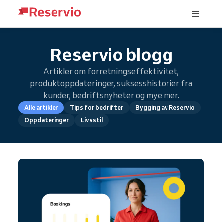
Reservio blogg
Artikler om forretningseffektivitet,
produktoppdateringer, suksesshistorier fra
kunder, bedriftsnyheter og mye mer.
Alle artikler
Tips for bedrifter
Bygging av Reservio
Oppdateringer
Livsstil