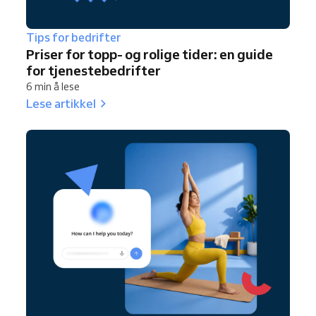
Tips for bedrifter
Priser for topp- og rolige tider: en guide
for tjenestebedrifter
6 min å lese
Lese artikkel