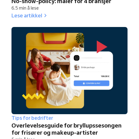
No-show-policy: maler for 4 bransjer
6.5 min å lese
Lese artikkel
Tips for bedrifter
Overlevelsesguide for bryllupssesongen
for frisører og makeup-artister