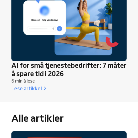
AI for små tjenestebedrifter: 7 måter
å spare tid i 2026
6 min å lese
Lese artikkel
Alle artikler