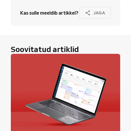
Kas sulle meeldib artikkel?
JAGA
Soovitatud artiklid