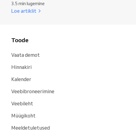
3.5 min lugemine
Loe artiklit
Toode
Vaata demot
Hinnakiri
Kalender
Veebibroneerimine
Veebileht
Müügikoht
Meeldetuletused