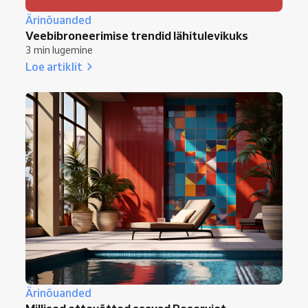
Ärinõuanded
Veebibroneerimise trendid lähitulevikuks
3 min lugemine
Loe artiklit
Ärinõuanded