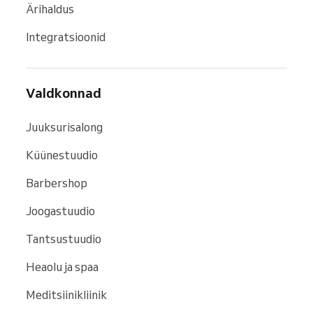
Ärihaldus
Integratsioonid
Valdkonnad
Juuksurisalong
Küünestuudio
Barbershop
Joogastuudio
Tantsustuudio
Heaolu ja spaa
Meditsiinikliinik