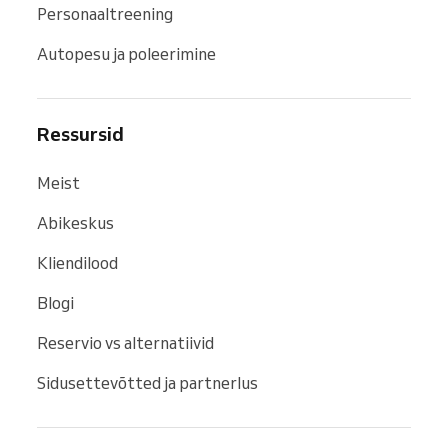
Personaaltreening
Autopesu ja poleerimine
Ressursid
Meist
Abikeskus
Kliendilood
Blogi
Reservio vs alternatiivid
Sidusettevõtted ja partnerlus