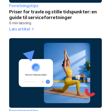
Forretningstips
Priser for travle og stille tidspunkter: en
guide til serviceforretninger
6 min læsning
Læs artikel
Forretningstips