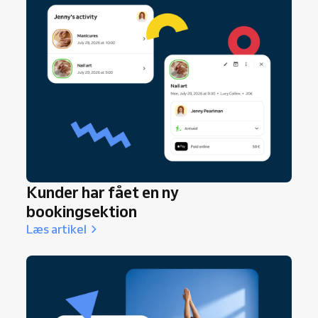
Kunder har fået en ny
bookingsektion
Læs artikel