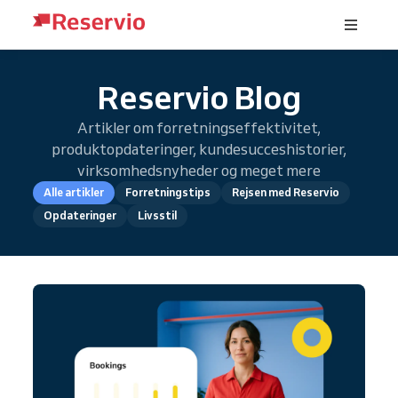
Reservio Blog
Artikler om forretningseffektivitet,
produktopdateringer, kundesucceshistorier,
virksomhedsnyheder og meget mere
Alle artikler
Forretningstips
Rejsen med Reservio
Opdateringer
Livsstil