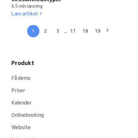
6.5 min læsning
Læs artikel
...
1
2
3
17
18
19
Produkt
Få demo
Priser
Kalender
Onlinebooking
Website