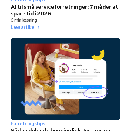
AI til små serviceforretninger: 7 måder at
spare tid i 2026
6 min læsning
Læs artikel
Forretningstips
Sådan deler du bookinglink: Instagram,