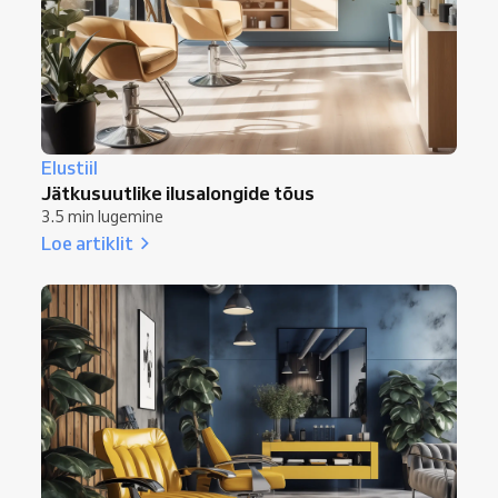
Elustiil
Jätkusuutlike ilusalongide tõus
3.5 min lugemine
Loe artiklit