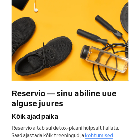
Reservio — sinu abiline uue
alguse juures
Kõik ajad paika
Reservio aitab sul detox-plaani hõlpsalt hallata.
Saad ajastada kõik treeningud ja
kohtumised