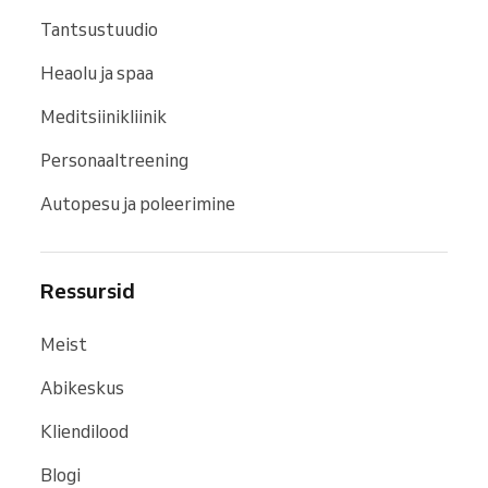
Tantsustuudio
Heaolu ja spaa
Meditsiinikliinik
Personaaltreening
Autopesu ja poleerimine
Ressursid
Meist
Abikeskus
Kliendilood
Blogi