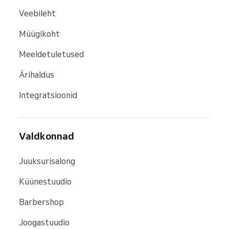
Veebileht
Müügikoht
Meeldetuletused
Ärihaldus
Integratsioonid
Valdkonnad
Juuksurisalong
Küünestuudio
Barbershop
Joogastuudio