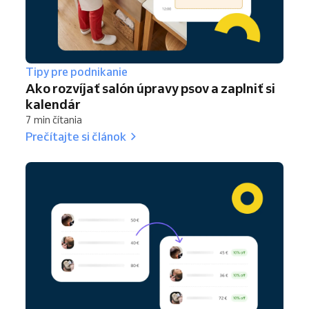
Tipy pre podnikanie
Ako rozvíjať salón úpravy psov a zaplniť si
kalendár
7 min čítania
Prečítajte si článok