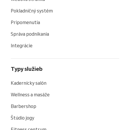
Pokladničný systém
Pripomenutia
Správa podnikania
Integrácie
Typy služieb
Kadernícky salón
Wellness a masáže
Barbershop
Štúdio jogy
Fitness centrum