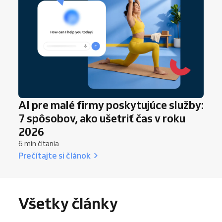
AI pre malé firmy poskytujúce služby:
7 spôsobov, ako ušetriť čas v roku
2026
6 min čítania
Prečítajte si článok
Všetky články