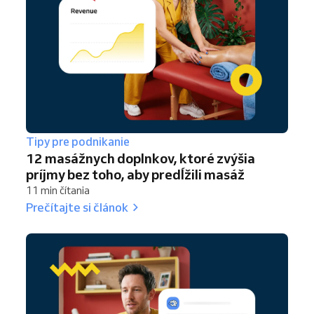
Tipy pre podnikanie
12 masážnych doplnkov, ktoré zvýšia
príjmy bez toho, aby predĺžili masáž
11 min čítania
Prečítajte si článok