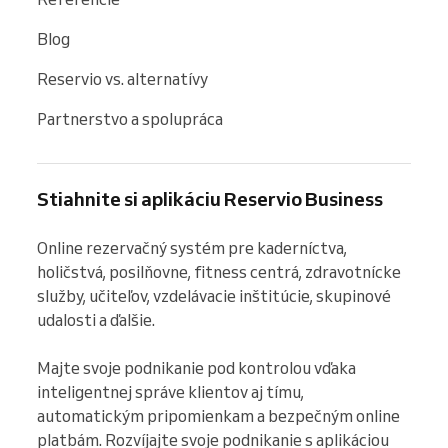
Blog
Reservio vs. alternatívy
Partnerstvo a spolupráca
Stiahnite si aplikáciu Reservio Business
Online rezervačný systém pre kaderníctva, 
holičstvá, posilňovne, fitness centrá, zdravotnícke 
služby, učiteľov, vzdelávacie inštitúcie, skupinové 
udalosti a ďalšie.

Majte svoje podnikanie pod kontrolou vďaka 
inteligentnej správe klientov aj tímu, 
automatickým pripomienkam a bezpečným online 
platbám. Rozvíjajte svoje podnikanie s aplikáciou 