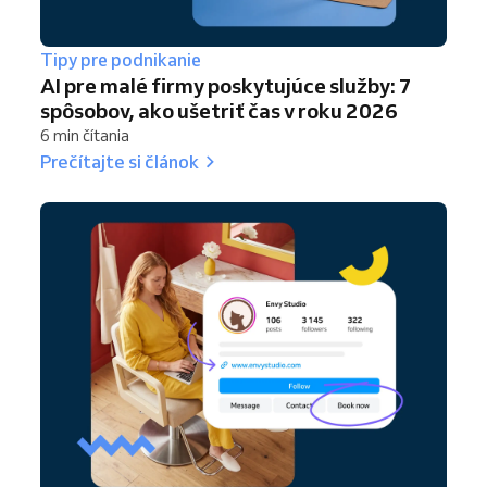
Tipy pre podnikanie
AI pre malé firmy poskytujúce služby: 7
spôsobov, ako ušetriť čas v roku 2026
6 min čítania
Prečítajte si článok