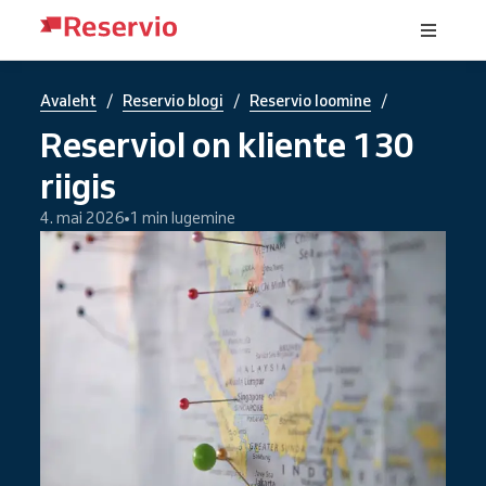
/
/
/
Avaleht
Reservio blogi
Reservio loomine
Reserviol on kliente 130
riigis
4. mai 2026
1 min lugemine