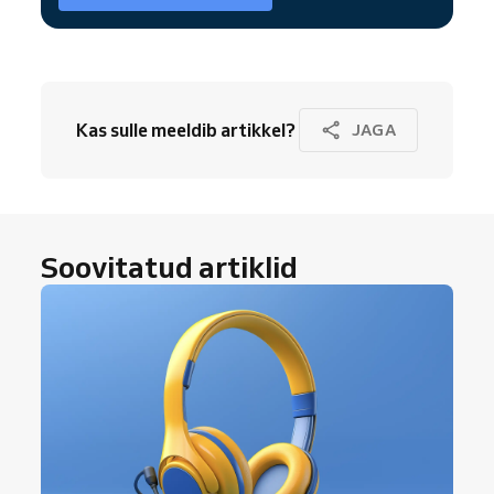
Kas sulle meeldib artikkel?
JAGA
Soovitatud artiklid