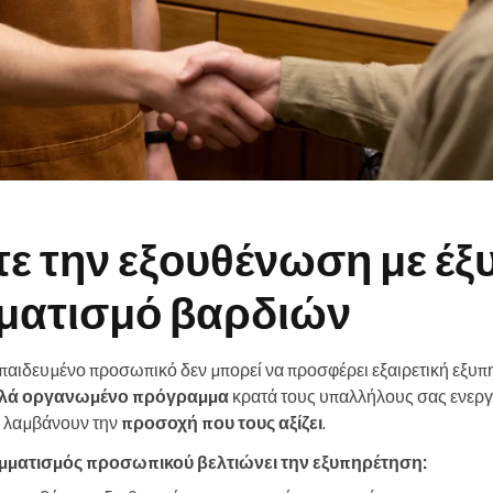
ε την εξουθένωση με έξ
ματισμό βαρδιών
παιδευμένο προσωπικό δεν μπορεί να προσφέρει εξαιρετική εξυπη
λά οργανωμένο πρόγραμμα
κρατά τους υπαλλήλους σας ενεργ
ες λαμβάνουν την
προσοχή που τους αξίζει
.
μματισμός προσωπικού βελτιώνει την εξυπηρέτηση: