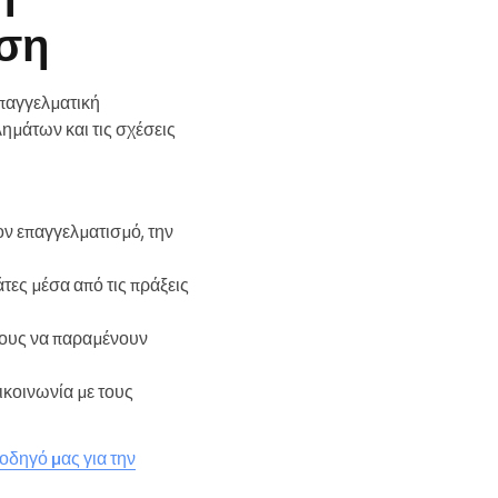
ηση
επαγγελματική
ημάτων και τις σχέσεις
ον επαγγελματισμό, την
άτες μέσα από τις πράξεις
λους να παραμένουν
πικοινωνία με τους
οδηγό μας για την