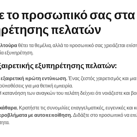
ε το προσωπικό σας στα
ηρέτησης πελατών
υλτούρα
θέτει τα θεμέλια, αλλά το προσωπικό σας χρειάζεται επίσ
ία εξυπηρέτηση.
εξαιρετικής εξυπηρέτησης πελατών:
 εξαιρετική πρώτη εντύπωση.
Ένας ζεστός χαιρετισμός και μια
ϋποθέσεις για μια θετική εμπειρία.
 κατανόηση των αναγκών του πελάτη δείχνει ότι νοιάζεστε και β
κάθαρα.
Κρατήστε τις συνομιλίες επαγγελματικές, ευγενικές και 
α προβλήματα με αυτοπεποίθηση.
Διδάξτε στο προσωπικό να επι
τητα.