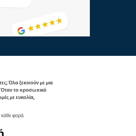
Διαβάστε περισσότερα
ες; Όλα ξεκινούν με μια
α. Όταν το προσωπικό
ωμές με ευκολία,
 κάθε φορά.
ή