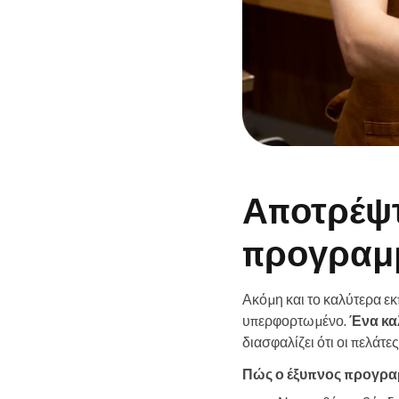
Αποτρέψτ
προγραμ
Ακόμη και το καλύτερα εκ
υπερφορτωμένο.
Ένα κα
διασφαλίζει ότι οι πελάτ
Πώς ο έξυπνος προγρα