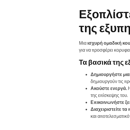
Εξοπλίστ
της εξυπ
Μια
ισχυρή ομαδική κο
για να προσφέρει κορυφα
Τα βασικά της 
Δημιουργήστε μια
δημιουργούν τις προ
Ακούστε ενεργά.
Η
της επίσκεψης του.
Επικοινωνήστε ξε
Διαχειριστείτε τ
και αποτελεσματικό