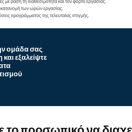
ες με βάση τη διαθεσιμότητα και τον φόρτο εργασίας.
η κατανομή των ωρών εργασίας.
εις προγράμματος της τελευταίας στιγμής.
ην ομάδα σας
και εξαλείψτε
ατα
τισμού
 το προσωπικό να διαχε